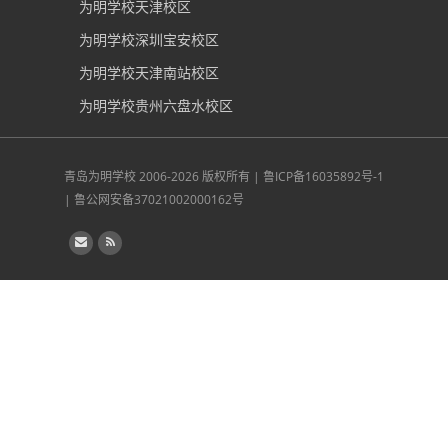
为明学校天津校区
为明学校深圳宝安校区
为明学校天津南站校区
为明学校贵州六盘水校区
青岛为明学校
2006-2026 版权所有 |
鲁ICP备16035892号-1
|
鲁公网安备37021002000162号