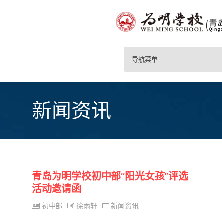
导航菜单
新闻资讯
青岛为明学校初中部“阳光女孩”评选
活动邀请函
初中部
徐雨轩
新闻资讯