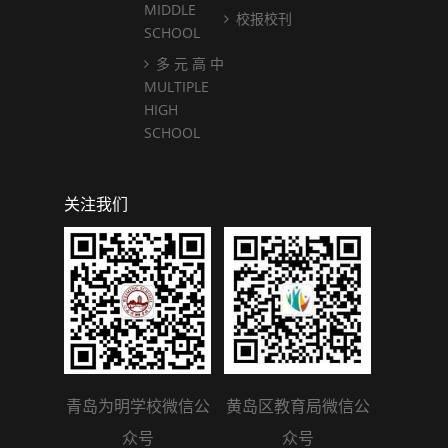
MIDDLE
校报校刊
SCHOOL
多 元 高 中
MULTIPLE
HIGH
SCHOOL
关注我们
青岛为明学校微信公
黄岛区教育局微信公
众号
众号