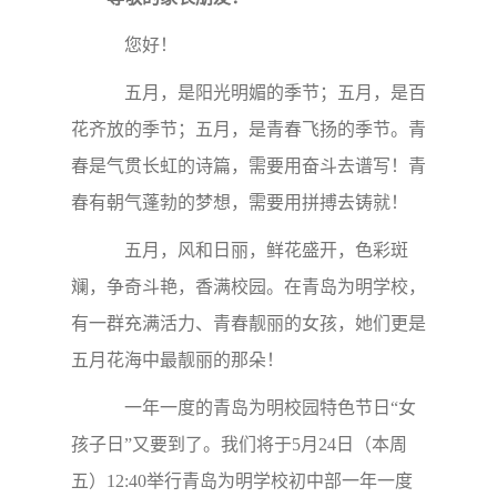
您好！
五月，是阳光明媚的季节；五月，是百
花齐放的季节；五月，是青春飞扬的季节。青
春是气贯长虹的诗篇，需要用奋斗去谱写！青
春有朝气蓬勃的梦想，需要用拼搏去铸就！
五月，风和日丽，鲜花盛开，色彩斑
斓，争奇斗艳，香满校园。在青岛为明学校，
有一群充满活力、青春靓丽的女孩，她们更是
五月花海中最靓丽的那朵！
一年一度的青岛为明校园特色节日“女
孩子日”又要到了。我们将于5月24日（本周
五）12:40举行青岛为明学校初中部一年一度