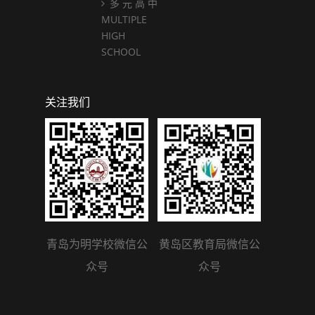
多 元 高 中
MULTIPLE
HIGH
SCHOOL
关注我们
青岛为明学校微信公
黄岛区教育局微信公
众号
众号