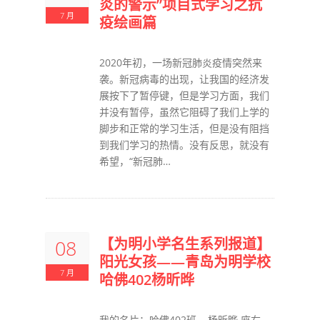
炎的警示”项目式学习之抗
7 月
疫绘画篇
2020年初，一场新冠肺炎疫情突然来
袭。新冠病毒的出现，让我国的经济发
展按下了暂停键，但是学习方面，我们
并没有暂停，虽然它阻碍了我们上学的
脚步和正常的学习生活，但是没有阻挡
到我们学习的热情。没有反思，就没有
希望，“新冠肺…
【为明小学名生系列报道】
08
阳光女孩——青岛为明学校
7 月
哈佛402杨昕晔
我的名片：哈佛402班 杨昕晔 座右