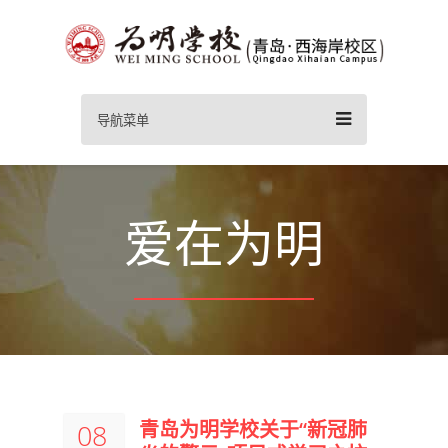
导航菜单
爱在为明
青岛为明学校关于“新冠肺
08