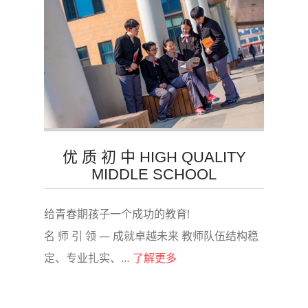
优 质 初 中 HIGH QUALITY
MIDDLE SCHOOL
给青春期孩子一个成功的教育!
名 师 引 领 — 成就卓越未来 教师队伍结构稳
定、专业扎实、…
了解更多