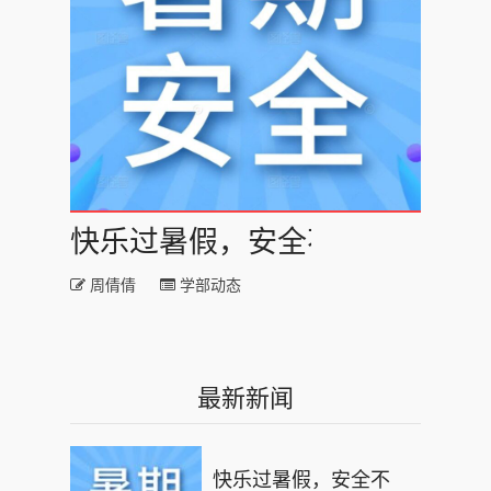
快乐过暑假，安全不“放假”｜青
周倩倩
学部动态
最新新闻
快乐过暑假，安全不