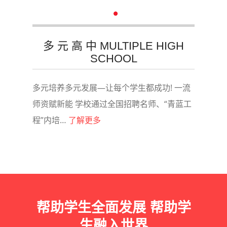
多 元 高 中 MULTIPLE HIGH
SCHOOL
多元培养多元发展—让每个学生都成功! 一流
师资赋新能 学校通过全国招聘名师、“青蓝工
程”内培…
了解更多
帮助学生全面发展 帮助学
生融入世界