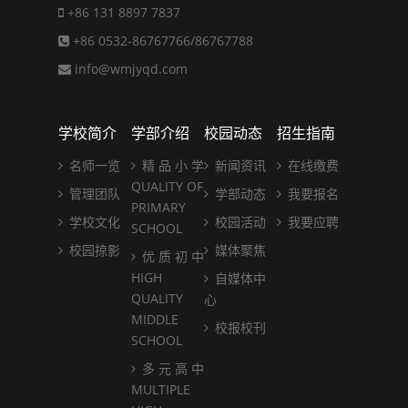
+86 131 8897 7837
+86 0532-86767766/86767788
info@wmjyqd.com
学校简介
学部介绍
校园动态
招生指南
名师一览
精 品 小 学
新闻资讯
在线缴费
QUALITY OF
管理团队
学部动态
我要报名
PRIMARY
学校文化
校园活动
我要应聘
SCHOOL
校园掠影
媒体聚焦
优 质 初 中
HIGH
自媒体中
QUALITY
心
MIDDLE
校报校刊
SCHOOL
多 元 高 中
MULTIPLE