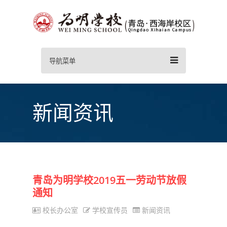
导航菜单
新闻资讯
青岛为明学校2019五一劳动节放假
通知
校长办公室
学校宣传员
新闻资讯