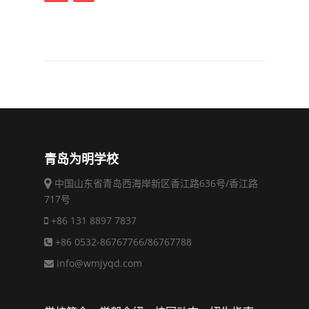
青岛为明学校
中国山东省青岛西海岸新区香江路636号/香江路
717号
+86 131 8897 7837
+86 0532-86767766/86767788
info@wmjyqd.com