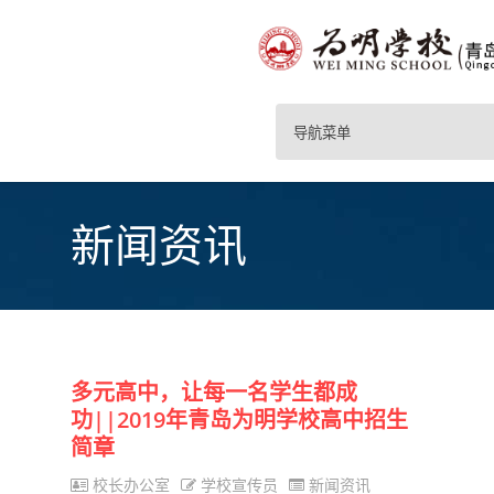
导航菜单
新闻资讯
多元高中，让每一名学生都成
功||2019年青岛为明学校高中招生
简章
校长办公室
学校宣传员
新闻资讯