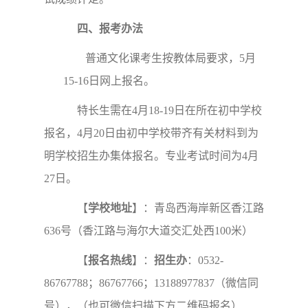
四、报考办法
普通文化课考生按教体局要求，5月
15-16日网上报名。
特长生需在4月18-19日在所在初中学校
报名，4月20日由初中学校带齐有关材料到为
明学校招生办集体报名。专业考试时间为4月
27日。
【
学校地址
】：青岛西海岸新区香江路
636号（香江路与海尔大道交汇处西100米）
【
报名热线
】：
招生办
：0532-
86767788；86767766；13188977837（微信同
号），（也可微信扫描下方二维码报名）