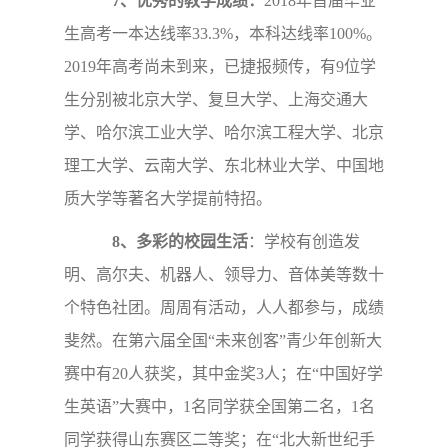
7、优秀的教学成绩：
2018年首届毕业
生高考一本达线率33.3%，本科达线率100%。
2019年高考尚未到来，已捷报频传，有9位学
生分别被北京大学、复旦大学、上海交通大
学、哈尔滨工业大学、哈尔滨工程大学、北京
理工大学、云南大学、东北林业大学、中国地
质大学等著名大学提前特招。
8、多彩的校园生活
：学校有创造发
明、高尔夫、机器人、领导力、音体美等数十
个特色社团。周周有活动，人人都参与，成绩
斐然。在第六届全国“未来创客”青少年创新大
赛中有20人获奖，其中金奖3人；在“中国好学
生英语”大赛中，1名同学获全国第二名，1名
同学获得山东赛区二等奖；在“北大新世纪手