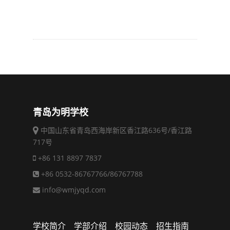
青岛为明学校
中国山东省青岛西海岸新区香江路636号/香江路
717号
+86 131 8897 7837
+86 0532-86767766/86767788
info@wmjyqd.com
学校简介
学部介绍
校园动态
招生指南