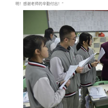
明！感谢老师的辛勤付出！”