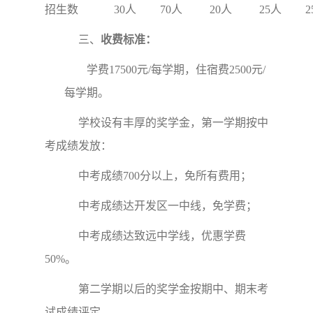
招生数
30人
70人
20人
25人
2
三、
收费标准：
学费17500元/每学期，住宿费2500元/
每学期。
学校设有丰厚的奖学金，第一学期按中
考成绩发放：
中考成绩700分以上，免所有费用；
中考成绩达开发区一中线，免学费；
中考成绩达致远中学线，优惠学费
50%。
第二学期以后的奖学金按期中、期末考
试成绩评定。