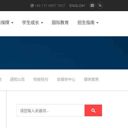
+86 131 8897 7837
ENGLISH
活保障
学生成长
国际教育
招生指南
动
通知公告
校报校刊
自媒体中心
媒体聚焦