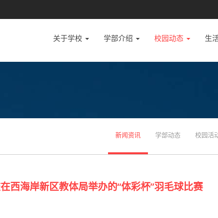
关于学校
学部介绍
校园动态
生
新闻资讯
学部动态
校园活
在西海岸新区教体局举办的“体彩杯”羽毛球比赛