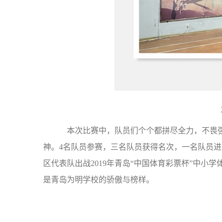
为
本次比赛中，队员们
个个都拼尽全力，不畏
神
。4名队员参赛，三名队员获得名次，一名队员进
区代表队出战2019年青岛“中国体育彩票杯”中小
是青岛为明学校的骄傲与榜样。