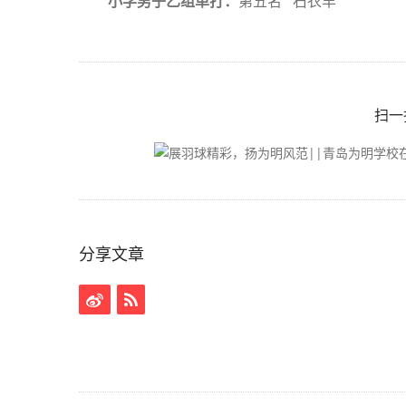
小学男子乙组单打：
第五名 石衣丰
扫一
分享文章