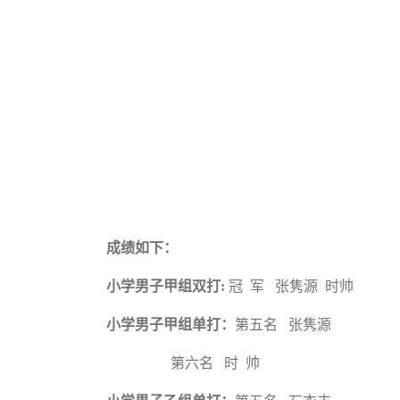
成绩如下：
小学男子甲组双打:
冠 军 张隽源 时帅
小学男子甲组单打：
第五名 张隽源
第六名 时 帅