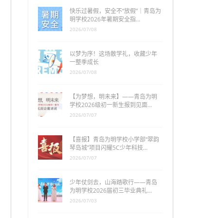
快乐过暑假，安全不“放假”｜青岛为
明学校2026年暑期安全指…
2026/07/08
以梦为序！这场散学礼，收藏少年
一整季成长
2026/07/08
【为梦想，明未来】——青岛为明
学校2026级初一新生报到见面…
2026/07/07
【喜报】青岛为明学校小学部“翠韵
琴岛城”项目闪耀5C少年科技…
2026/07/07
少年仗剑去，山海踏歌行——青岛
为明学校2026届初三毕业典礼…
2026/07/03