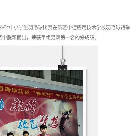
“体彩杯”中小学生羽毛球比赛在新区中德应用技术学校羽毛球馆举
赛中脱颖而出，荣获甲组男双第一名的好成绩。