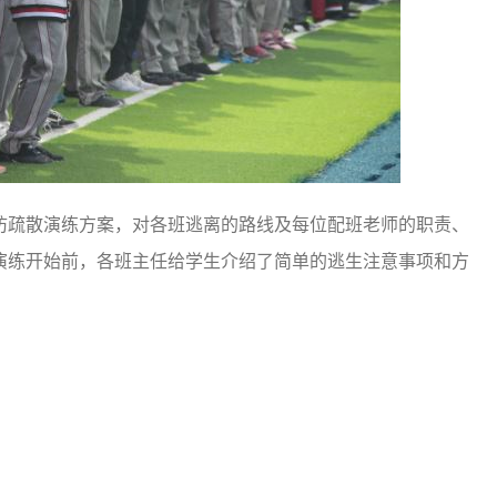
疏散演练方案，对各班逃离的路线及每位配班老师的职责、
演练开始前，各班主任给学生介绍了简单的逃生注意事项和方