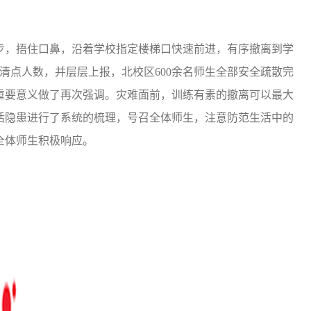
，捂住口鼻，沿着学校指定楼梯口快速前进，有序撤离到学
任清点人数，并层层上报，北校区600余名师生全部安全疏散完
重要意义做了再次强调。灾难面前，训练有素的撤离可以最大
活隐患进行了系统的梳理，号召全体师生，注意防范生活中的
全体师生积极响应。