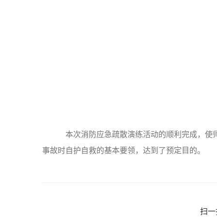
本次消防应急疏散演练活动的顺利完成，使师
事故时自护自救的基本要领，达到了预定目的。
扫一