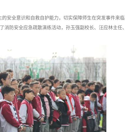
的安全意识和自救自护能力，切实保障师生在突发事件来临
行了消防安全应急疏散演练活动，孙玉强副校长、汪应林主任、