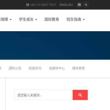
+86 131 8897 7837
ENGLISH
活保障
学生成长
国际教育
招生指南
动
通知公告
校报校刊
自媒体中心
媒体聚焦