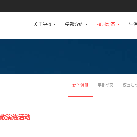
关于学校
学部介绍
校园动态
生
新闻资讯
学部动态
校园活
散演练活动