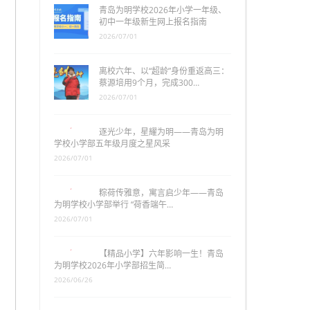
青岛为明学校2026年小学一年级、
初中一年级新生网上报名指南
2026/07/01
离校六年、以“超龄”身份重返高三：
蔡源培用9个月，完成300…
2026/07/01
逐光少年，星耀为明——青岛为明
学校小学部五年级月度之星风采
2026/07/01
粽荷传雅意，寓言启少年——青岛
为明学校小学部举行 “荷香端午…
2026/07/01
【精品小学】六年影响一生！青岛
为明学校2026年小学部招生简…
2026/06/26