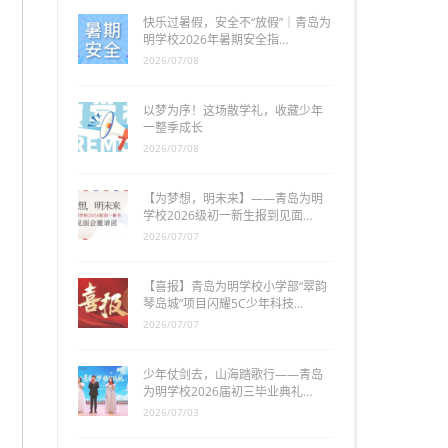
快乐过暑假，安全不“放假”｜青岛为
明学校2026年暑期安全指…
2026/07/08
以梦为序！这场散学礼，收藏少年
一整季成长
2026/07/08
【为梦想，明未来】——青岛为明
学校2026级初一新生报到见面…
2026/07/07
【喜报】青岛为明学校小学部“翠韵
琴岛城”项目闪耀5C少年科技…
2026/07/07
少年仗剑去，山海踏歌行——青岛
为明学校2026届初三毕业典礼…
2026/07/03