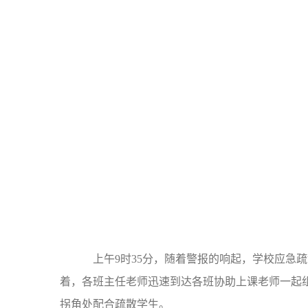
上午9时35分，随着警报的响起，学校应急疏
着，各班主任老师迅速到达各班协助上课老师一起
拐角处配合疏散学生。