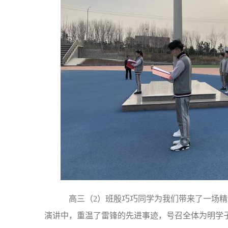
高三（2）班殷巧巧同学为我们带来了一场精
演讲中，重温了雷锋的先进事迹，号召全体为明学