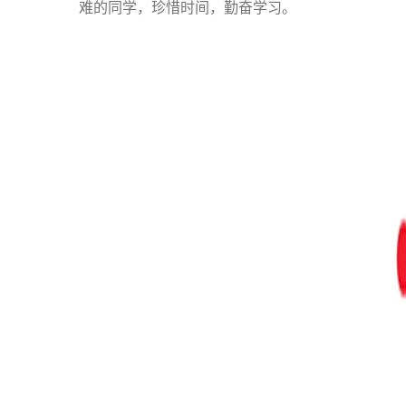
难的同学，珍惜时间，勤奋学习。