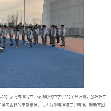
彩的“弘扬雷锋精神，做新时代中学生”的主题演讲。殷巧巧在
子学习雷锋的奉献精神、助人为乐精神和钉子精神。帮助有困