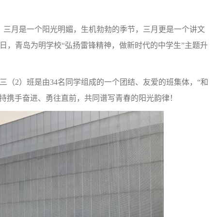
三月是一个阳光明媚，生机勃勃的季节，三月更是一个讲文
18日，青岛为明学校“弘扬雷锋精神，做新时代的中学生”主题升
（2）班是由34名同学组成的一个团结、友爱的班集体，“和
坚持携手奋进、勇往直前，共同谱写青春的阳光韵律！