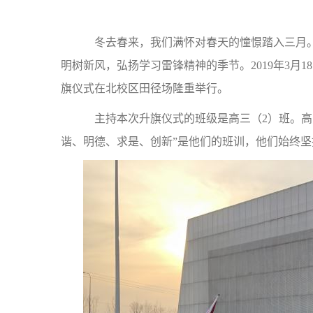
冬去春来，我们满怀对春天的憧憬踏入三月。
明树新风，弘扬学习雷锋精神的季节。2019年3月
旗仪式在北校区田径场隆重举行。
主持本次升旗仪式的班级是高三（2）班。高三
谐、明德、求是、创新”是他们的班训，他们始终