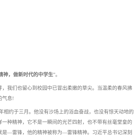
精神，做新时代的中学生
”。
，我们也留心到校园中已冒出柔嫩的草尖。当温柔的春风拂
气息!
年相约于三月。他没有沙场上的浴血奋战，也没有惊天动地的
样一种精神，它不是一瞬间的光芒四射，也不带有丝毫堂皇的
就是—雷锋，他的精神被称为—雷锋精神。习近平总书记深刻