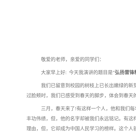
敬爱的老师，亲爱的同学们：
大家早上好: 今天我演讲的题目是“
弘扬雷锋
我们已留意到校园的树枝上已长出嫩绿的新芽
过脸颊时，我们已感受到春天的脚步，体会到春天的
三月，春天来了!有这样一个人，他和我们每
丰功伟绩，但，他的名字却被我们永远铭记。有这
理由，但，它却成为中国人民学习的榜样。这个人