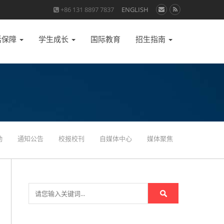
+86 131 8897 7837
ENGLISH
活保障
学生成长
国际教育
招生指南
动
通知公告
校报校刊
自媒体中心
媒体聚焦