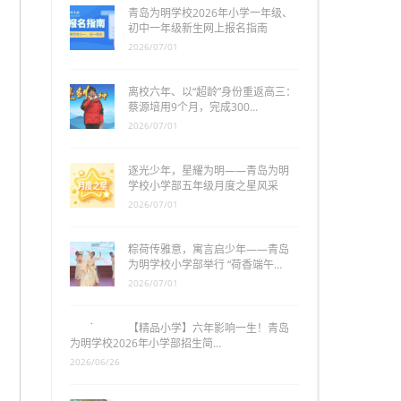
青岛为明学校2026年小学一年级、
初中一年级新生网上报名指南
2026/07/01
离校六年、以“超龄”身份重返高三：
蔡源培用9个月，完成300…
2026/07/01
逐光少年，星耀为明——青岛为明
学校小学部五年级月度之星风采
2026/07/01
粽荷传雅意，寓言启少年——青岛
为明学校小学部举行 “荷香端午…
2026/07/01
【精品小学】六年影响一生！青岛
为明学校2026年小学部招生简…
2026/06/26