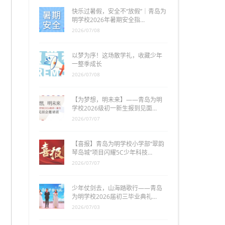
快乐过暑假，安全不“放假”｜青岛为
明学校2026年暑期安全指…
2026/07/08
以梦为序！这场散学礼，收藏少年
一整季成长
2026/07/08
【为梦想，明未来】——青岛为明
学校2026级初一新生报到见面…
2026/07/07
【喜报】青岛为明学校小学部“翠韵
琴岛城”项目闪耀5C少年科技…
2026/07/07
少年仗剑去，山海踏歌行——青岛
为明学校2026届初三毕业典礼…
2026/07/03