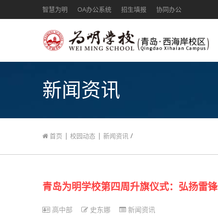
智慧为明
OA办公系统
招生填报
协同办公
新闻资讯
|
|
/
首页
校园动态
新闻资讯
青岛为明学校第四周升旗仪式：弘扬雷锋
高中部
史东娜
新闻资讯