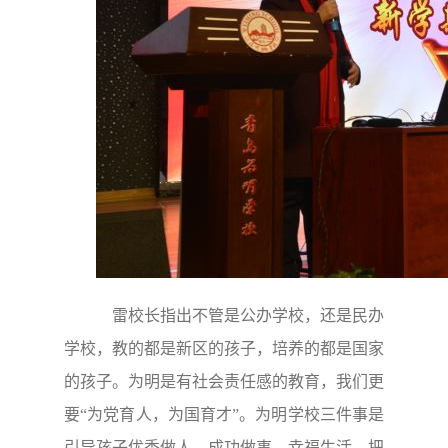
雷校长指出不管是公办学校，还是民办
学校，教的都是新区的孩子，培养的都是国家
的孩子。为明是有社会责任感的教育，我们更
要“为党育人，为国育才”。为明学校三件事是
引导孩子优秀做人、成功做事、幸福生活，把