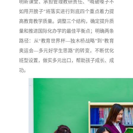
明新课堂、承担管理教研责任、“喊破嗓子不
如甩开膀子”将落实进行到底四个重点着力提
高教育教学质量。调整三个结构，确定提升质
量和推进国际化办学的最佳平衡点；明确两条
路径：从“教育世界杯—独木桥战略”到“教育
奥运会—多元好学生思路”的转变，不断优化
班型设置，做实多元出口，帮助孩子成长、成
功。