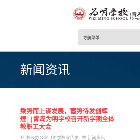
导航菜单
新闻资讯
乘势而上谋发展，蓄势待发创辉
煌||青岛为明学校召开新学期全体
教职工大会
校长办公室
学校宣传员
新闻资讯