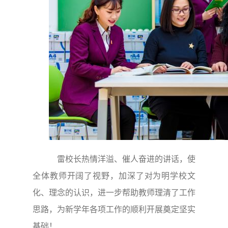
雷校长热情洋溢、催人奋进的讲话，使
全体教师开阔了视野，加深了对为明学校文
化、理念的认识，进一步帮助教师理清了工作
思路，为新学年各项工作的顺利开展奠定坚实
基础！