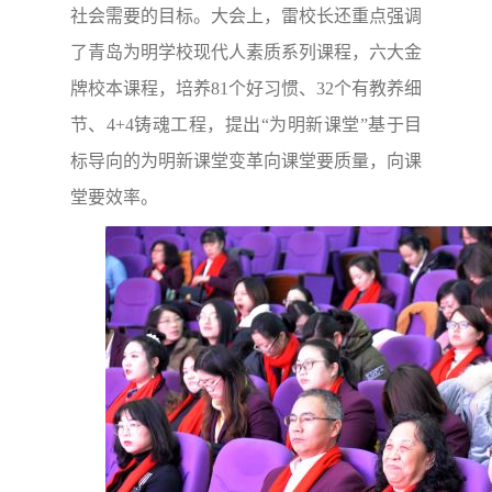
社会需要的目标。大会上，雷校长还重点强调
了青岛为明学校现代人素质系列课程，六大金
牌校本课程，培养81个好习惯、32个有教养细
节、4+4铸魂工程，提出“为明新课堂”基于目
标导向的为明新课堂变革向课堂要质量，向课
堂要效率。