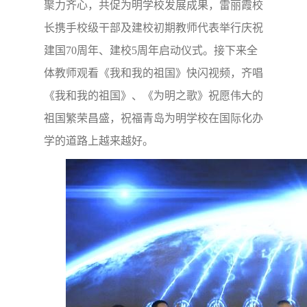
聚力齐心，共促为明学校发展成果，雷丽霞校
长携手校级干部及建校初期教师代表举行庆祝
建国70周年、建校5周年启动仪式。接下来全
体教师观看《我和我的祖国》快闪视频，齐唱
《我和我的祖国》、《为明之歌》祝愿伟大的
祖国繁荣昌盛，祝福青岛为明学校在国际化办
学的道路上越来越好。