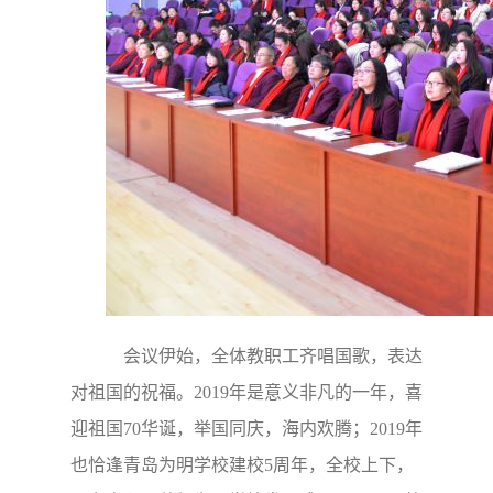
会议伊始，全体教职工齐唱国歌，表达
对祖国的祝福。2019年是意义非凡的一年，喜
迎祖国70华诞，举国同庆，海内欢腾；2019年
也恰逢青岛为明学校建校5周年，全校上下，