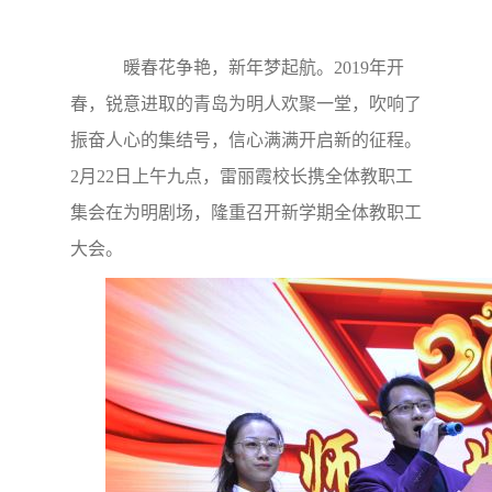
暖春花争艳，新年梦起航。2019年开
春，锐意进取的青岛为明人欢聚一堂，吹响了
振奋人心的集结号，信心满满开启新的征程。
2月22日上午九点，雷丽霞校长携全体教职工
集会在为明剧场，隆重召开新学期全体教职工
大会。