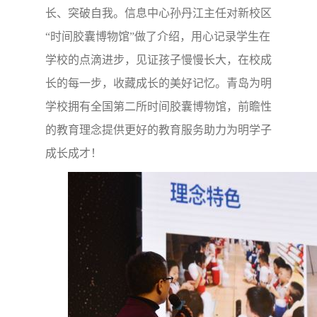
长、突破自我。信息中心孙丹江主任对新校区
“时间胶囊博物馆”做了介绍，用心记录学生在
学校的点滴进步，见证孩子慢慢长大，在校成
长的每一步，收藏成长的美好记忆。青岛为明
学校拥有全国第二所时间胶囊博物馆，前瞻性
的教育理念提供更好的教育服务助力为明学子
成长成才！