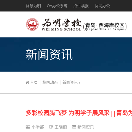
智慧为明
OA办公系统
招生填报
协同办公
新闻资讯
|
|
/
首页
校园动态
新闻资讯
多彩校园腾飞梦 为明学子展风采||青岛
小学部
王晓燕
新闻资讯