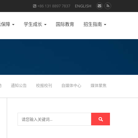
+86 131 8897 7837
ENGLISH
活保障
学生成长
国际教育
招生指南
动
通知公告
校报校刊
自媒体中心
媒体聚焦