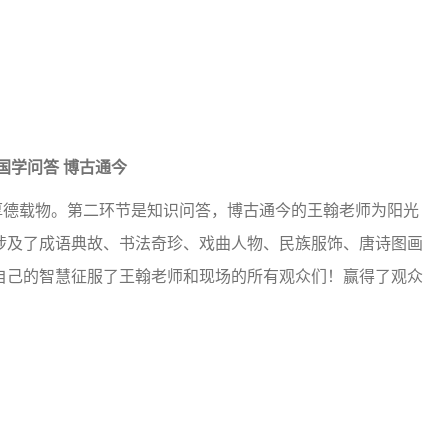
学问答 博古通今
德载物。第二环节是知识问答，博古通今的王翰老师为阳光
涉及了成语典故、书法奇珍、戏曲人物、民族服饰、唐诗图画
自己的智慧征服了王翰老师和现场的所有观众们！赢得了观众