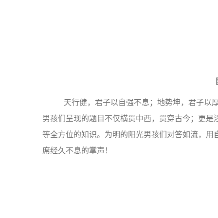
国
天行健，君子以自强不息；地势坤，君子以厚
男孩们呈现的题目不仅横贯中西，贯穿古今；更是
等全方位的知识。为明的阳光男孩们对答如流，用
席经久不息的掌声！