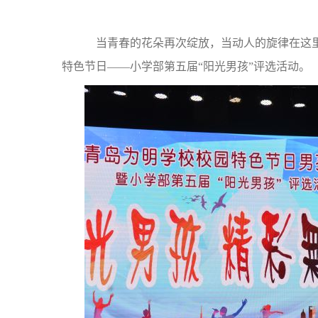
当青春的花朵再次绽放，当动人的旋律在这里
特色节日——小学部第五届“阳光男孩”评选活动。