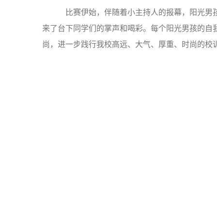
比赛伊始，伴随着小主持人的报幕，阳光男孩
来了台下同学们的掌声和喝彩。每个阳光男孩的自
尚，进一步践行我校高远、大气、厚重、时尚的校