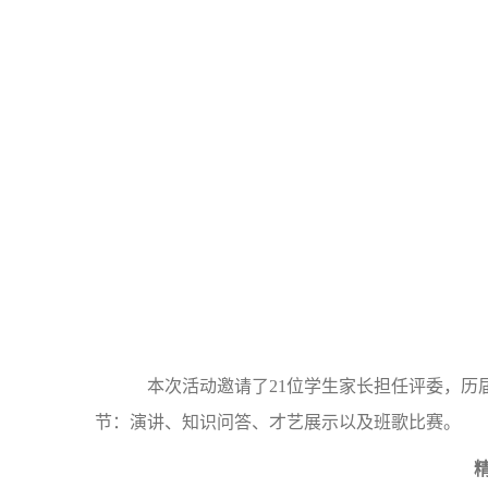
本次活动邀请了21位学生家长担任评委，历
节：演讲、知识问答、才艺展示以及班歌比赛。