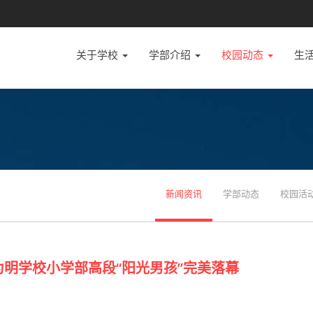
关于学校
学部介绍
校园动态
生
新闻资讯
学部动态
校园活
为明学校小学部高段“阳光男孩”完美落幕