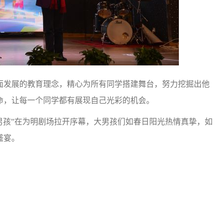
发展的教育理念，精心为所有同学搭建舞台，努力挖掘出他
命，让每一个同学都有展现自己光彩的机会。
男孩”在为明剧场拉开序幕，大男孩们如春日阳光热情真挚，如
盛宴。