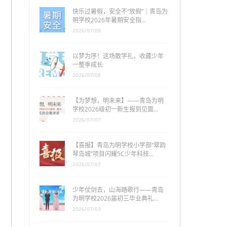
快乐过暑假，安全不“放假”｜青岛为
明学校2026年暑期安全指…
2026/07/08
以梦为序！这场散学礼，收藏少年
一整季成长
2026/07/08
【为梦想，明未来】——青岛为明
学校2026级初一新生报到见面…
2026/07/07
【喜报】青岛为明学校小学部“翠韵
琴岛城”项目闪耀5C少年科技…
2026/07/07
少年仗剑去，山海踏歌行——青岛
为明学校2026届初三毕业典礼…
2026/07/03