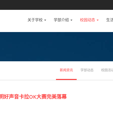
关于学校
学部介绍
校园动态
生
新闻资讯
学部动态
校园活
明好声音卡拉OK大赛完美落幕