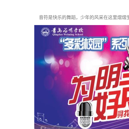
音符是快乐的舞蹈，少年的风采在这里熠熠生