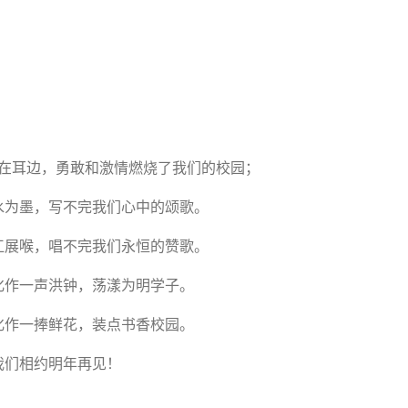
在耳边，勇敢和激情燃烧了我们的校园；
为墨，写不完我们心中的颂歌。
展喉，唱不完我们永恒的赞歌。
作一声洪钟，荡漾为明学子。
作一捧鲜花，装点书香校园。
们相约明年再见！