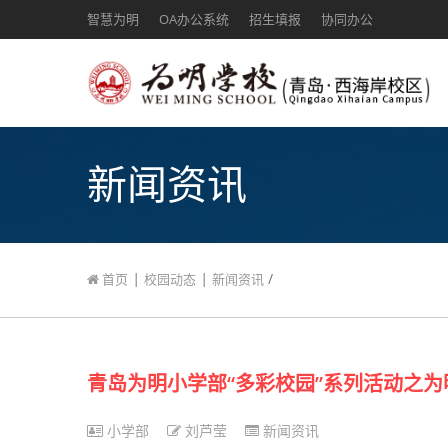
智慧为明
OA办公系统
招生填报
协同办公
新闻资讯
|
|
/
首页
校园动态
新闻资讯
青岛为明小学部“多彩校园”系列活动之为
小学部
刘芦莹
新闻资讯