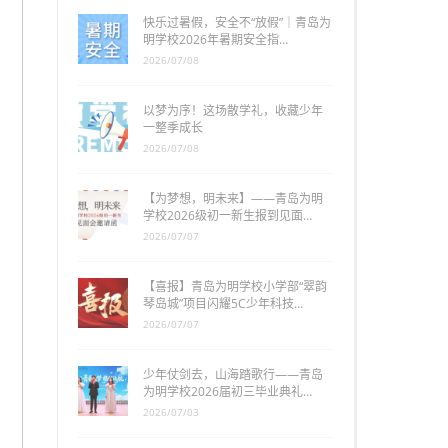
快乐过暑假，安全不“放假”｜青岛为
明学校2026年暑期安全指…
2026/07/08
以梦为序！这场散学礼，收藏少年
一整季成长
2026/07/08
【为梦想，明未来】——青岛为明
学校2026级初一新生报到见面…
2026/07/07
【喜报】青岛为明学校小学部“翠韵
琴岛城”项目闪耀5C少年科技…
2026/07/07
少年仗剑去，山海踏歌行——青岛
为明学校2026届初三毕业典礼…
2026/07/03