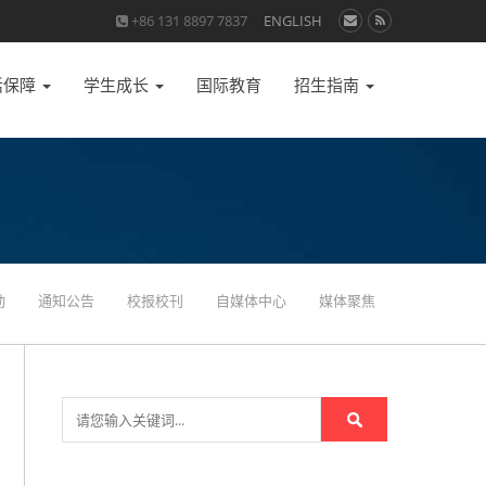
+86 131 8897 7837
ENGLISH
活保障
学生成长
国际教育
招生指南
动
通知公告
校报校刊
自媒体中心
媒体聚焦