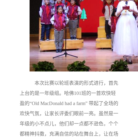
本次比赛以轮班表演的形式进行，首先
上台的是一年级组。哈佛101班的一首欢快轻
盈的“Old MacDonald had a farm” 带起了全场的
欢快气氛，让家长评委们眼前一亮。虽然是一
年级的小不点儿，他们却一点都不逊色，个个
都精神抖擞，充满自信的站在舞台上，让在场