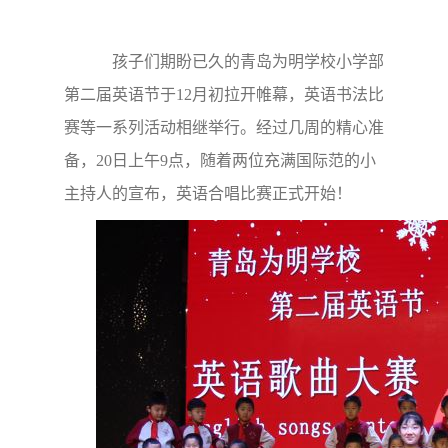
孩子们期盼已久的青岛为明学校小学部
第二届英语节于12月初拉开帷幕，英语书法比
赛等一系列活动相继举行。经过几周的精心准
备，20日上午9点，随着两位充满国际范的小
主持人的宣布，英语合唱比赛正式开始！