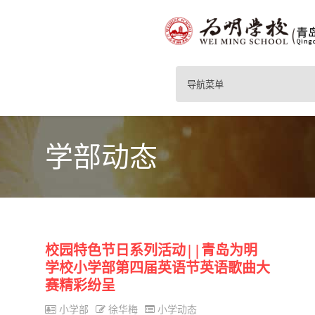
导航菜单
学部动态
校园特色节日系列活动||青岛为明
学校小学部第四届英语节英语歌曲大
赛精彩纷呈
小学部
徐华梅
小学动态