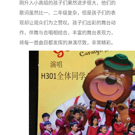
刚升入小高组的孩子们果然进步很大，他们的
歌词虽然比一、二年级复杂，但是孩子们的表
现却让观众们为之赞叹。孩子们出彩的舞台动
作，伴舞与合唱相结合，丰富的舞台表现力，
将每一首曲目都发挥的淋漓尽致，非常精彩。