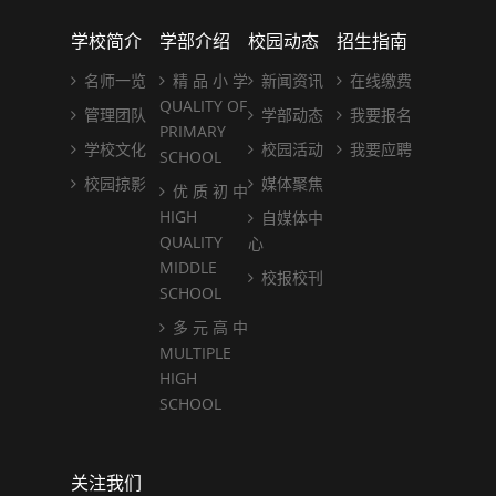
学校简介
学部介绍
校园动态
招生指南
名师一览
精 品 小 学
新闻资讯
在线缴费
QUALITY OF
管理团队
学部动态
我要报名
PRIMARY
学校文化
校园活动
我要应聘
SCHOOL
校园掠影
媒体聚焦
优 质 初 中
HIGH
自媒体中
QUALITY
心
MIDDLE
校报校刊
SCHOOL
多 元 高 中
MULTIPLE
HIGH
SCHOOL
关注我们