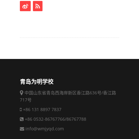
青岛为明学校
中国山东省青岛西海岸新区香江路636号/香江路
717号
+86 131 8897 7837
+86 0532-86767766/86767788
info@wmjyqd.com