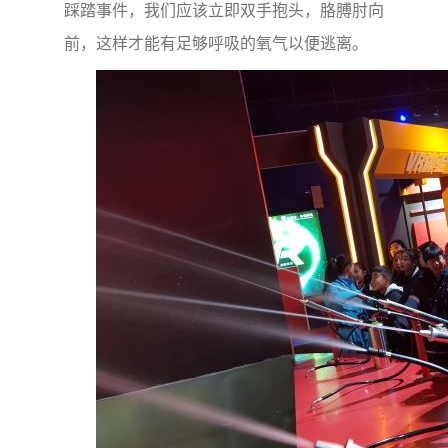
踩踏事件，我们应该立即双手抱头，胳膊肘向
前，这样才能有足够呼吸的氧气以便逃离。