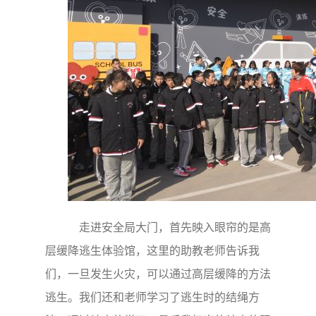
走进安全局大门，首先映入眼帘的是高
层缓降逃生体验馆，这里的助教老师告诉我
们，一旦发生火灾，可以通过高层缓降的方法
逃生。我们还和老师学习了逃生时的结绳方