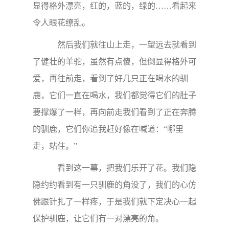
显得格外漂亮，红的，蓝的，绿的……看起来
令人眼花缭乱。
然后我们就往山上走，一望远去就看到
了健壮的羊驼，虽然有点傻，但倒显得格外可
爱，再往前走，看到了好几只正在喝水的驯
鹿，它们一直在喝水，我们都觉得它们的肚子
要撑爆了一样，再向前走我们看到了正在奔腾
的驯鹿，它们你追我赶好像在喊道：“哪里
走，站住。”
看到这一幕，把我们乐开了花。我们隐
隐约约看到有一只驯鹿的角没了，我们的心仿
佛跟针扎了一样疼，于是我们就下定决心一起
保护驯鹿，让它们有一对漂亮的角。