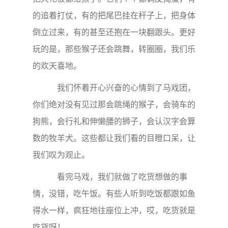
的追着打仗，有的把尾巴挂在杆子上，把身体
倒立过来，有的甚至还抱在一块翻跟头。更好
玩的是，那些猴子还会跳舞，转圈圈，我们乐
的欢天喜地。
我们怀着开心兴奋的心情到了马戏团，
你们绝对没有见过那会跳绳的猴子，会骑车的
狗熊，会行礼和伸懒腰的狮子，会认汉字会算
数的牧羊犬。这些都让我们看的目瞪口呆，让
我们叹为观止。
看完马戏，我们就做了吃货想做的事
情，没错，吃午饭。有些人听到吃饭都跟如鱼
得水一样，疯狂地往座位上冲，哎，吃货就是
吃货呀！