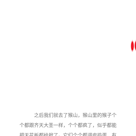
之后我们就去了猴山，猴山里的猴子个
个都跟齐天大圣一样，个个都疯了，似乎都能
把天花板都给掀了。它们个个都调皮捣蛋，有