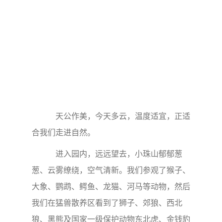
天公作美，今天多云，温度适宜，正适
合我们走进自然。
进入园内，远远望去，小珠山郁郁葱
葱、云雾缭绕，空气清新。我们参观了猴子、
大象、鹦鹉、鳄鱼、龙猫、河马等动物，然后
我们在猛兽散养区看到了狮子、郊狼、西北
狼、黑熊及国家一级保护动物东北虎、金钱豹