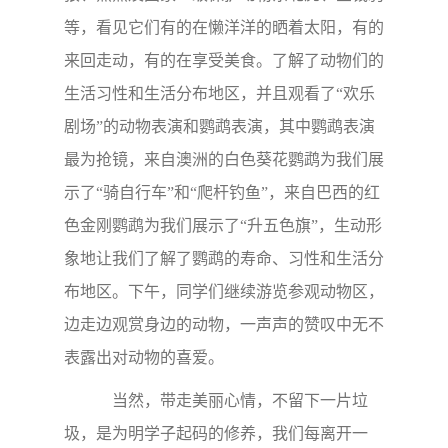
等，看见它们有的在懒洋洋的晒着太阳，有的
来回走动，有的在享受美食。了解了动物们的
生活习性和生活分布地区，并且观看了“欢乐
剧场”的动物表演和鹦鹉表演，其中鹦鹉表演
最为抢镜，来自澳洲的白色葵花鹦鹉为我们展
示了“骑自行车”和“爬杆钓鱼”，来自巴西的红
色金刚鹦鹉为我们展示了“升五色旗”，生动形
象地让我们了解了鹦鹉的寿命、习性和生活分
布地区。下午，同学们继续游览参观动物区，
边走边观赏身边的动物，一声声的赞叹中无不
表露出对动物的喜爱。
当然，带走美丽心情，不留下一片垃
圾，是为明学子起码的修养，我们每离开一