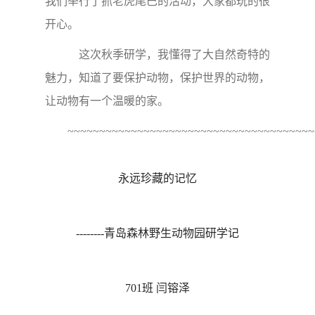
我们举行了抓老虎尾巴的活动，大家都玩的很
开心。
这次秋季研学，我懂得了大自然
奇特的
魅力，知道了要保护动物，保护世界的动物，
让动物有一个温暖的家。
~~~~~~~~~~~~~~~~~~~~~~~~~~~~~~~~~~~~~~~
永远珍藏的记忆
--------青岛森林野生动物园研学记
701班 闫镕泽