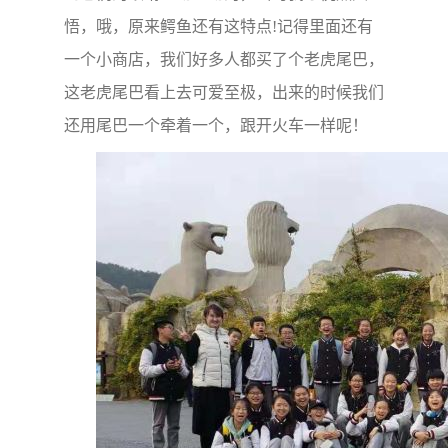
悟，哦，原来鳄鱼还有这特点!记得里面还有
一个小商店，我们好多人都买了个老虎尾巴，
这老虎尾巴看上去可爱至极，出来的时候我们
还用尾巴一个牵着一个，跟开火车一样呢！