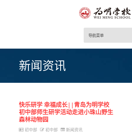
导航菜单
新闻资讯
快乐研学 幸福成长||青岛为明学校
初中部师生研学活动走进小珠山野生
森林动物园
初中部
初中部
新闻资讯