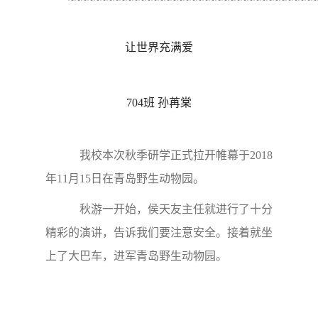
让世界充满爱
704班 孙苒棠
我校本次秋季研学正式拉开帷幕于2018
年11月15日在青岛野生动物园。
秋游一开始，侯天友主任就进行了十分
精彩的演讲，告诉我们要注意安全。接着就坐
上了大巴车，进军青岛野生动物园。