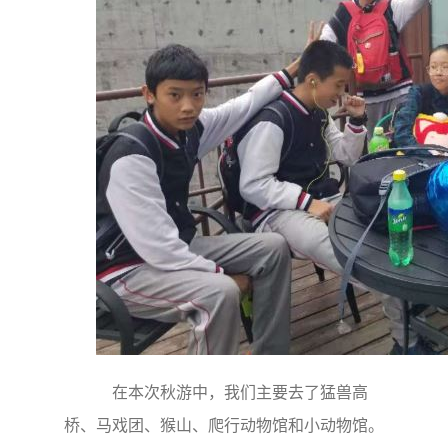
在本次秋游中，我们主要去了猛兽高
桥、马戏团、猴山、爬行动物馆和小动物馆。