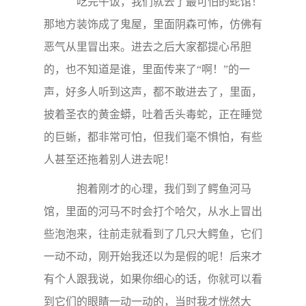
吃完午饭，我们就去了最可怕的蛇馆！
那地方装饰成了鬼屋，里面阴森可怖，仿佛有
恶气从里冒出来。进去之后大家都提心吊胆
的，也不知道是谁，里面传来了“啊！”的一
声，好多人听到这声，都不敢进去了，里面，
披着圣衣的黄金蟒，吐着舌头毒蛇，正在睡觉
的巨蜥，都非常可怕，但我们毫不惧怕，有些
人甚至还拖着别人进去呢！
抱着刚才的心理，我们到了鳄鱼河马
馆，里面的河马不时会打个哈欠，从水上冒出
些泡泡来，往前走就看到了几只大鳄鱼，它们
一动不动，刚开始我还以为是假的呢！后来才
有个人跟我说，如果你细心的话，你就可以看
到它们的眼睛一动一动的，当时我才恍然大