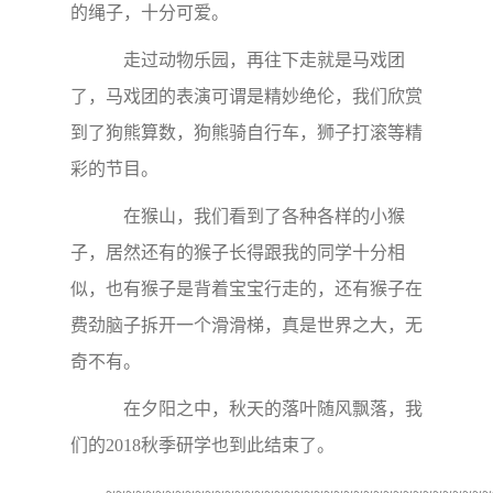
的绳子，十分可爱。
走过动物乐园，再往下走就是马戏团
了，马戏团的表演可谓是精妙绝伦，我们欣赏
到了狗熊算数，狗熊骑自行车，狮子打滚等精
彩的节目。
在猴山，我们看到了各种各样的小猴
子，居然还有的猴子长得跟我的同学十分相
似，也有猴子是背着宝宝行走的，还有猴子在
费劲脑子拆开一个滑滑梯，真是世界之大，无
奇不有。
在夕阳之中，秋天的落叶随风飘落，我
们的2018秋季研学也到此结束了。
~~~~~~~~~~~~~~~~~~~~~~~~~~~~~~~~~~~~~~~