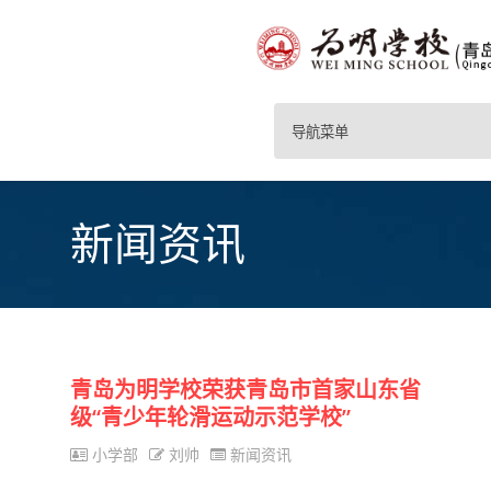
导航菜单
新闻资讯
青岛为明学校荣获青岛市首家山东省
级“青少年轮滑运动示范学校”
小学部
刘帅
新闻资讯