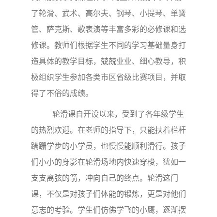
了轮滑、武术、高尔夫、钢琴、小提琴、单簧
管、萨克斯、歌表演等丰富多彩的必修课和选
修课。教师们根据学生不同的学习基础量身打
造具体的教学目标，兢兢业业、细心教导，积
极组织学生参加各类市区省级比赛项目，并取
得了不俗的成绩。
轮滑课自开设以来，受到了各年级学生
的热烈欢迎。在老师的指导下，只能扶着栏杆
蹒跚学步的小学员，也慢慢能顺利滑行。孩子
们小小的身影在轮滑场地内快速穿梭，犹如一
支支离弦的箭，冲向自己的终点。轮滑这门
课，不仅是对孩子们体能的锻炼，更是对他们
意志的考验。学生们仿佛学飞的小鹰，逐渐摆