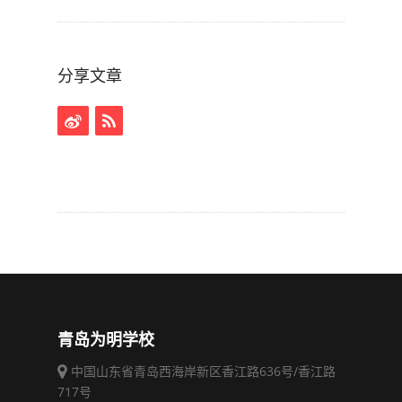
分享文章
青岛为明学校
中国山东省青岛西海岸新区香江路636号/香江路
717号