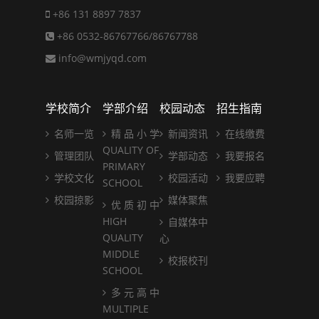
+86 131 8897 7837
+86 0532-86767766/86767788
info@wmjyqd.com
学校简介
学部介绍
校园动态
招生指南
名师一览
精 品 小 学
新闻资讯
在线缴费
QUALITY OF
管理团队
学部动态
我要报名
PRIMARY
学校文化
校园活动
我要应聘
SCHOOL
校园掠影
媒体聚焦
优 质 初 中
HIGH
自媒体中
QUALITY
心
MIDDLE
校报校刊
SCHOOL
多 元 高 中
MULTIPLE