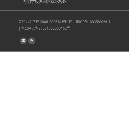
为明学校贵州六盘水校区
青岛为明学校
2006-2026 版权所有 |
鲁ICP备16035892号-1
|
鲁公网安备37021002000162号