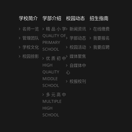
学校简介
学部介绍
校园动态
招生指南
名师一览
精 品 小 学
新闻资讯
在线缴费
QUALITY OF
管理团队
学部动态
我要报名
PRIMARY
学校文化
校园活动
我要应聘
SCHOOL
校园掠影
媒体聚焦
优 质 初 中
HIGH
自媒体中
QUALITY
心
MIDDLE
校报校刊
SCHOOL
多 元 高 中
MULTIPLE
HIGH
SCHOOL