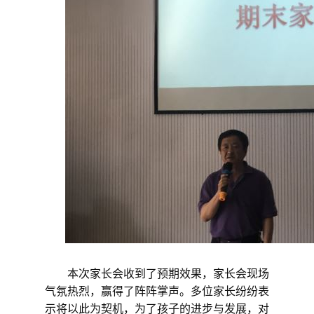
本次家长会收到了预期效果，
家长会现场
气氛热烈，
赢得了阵阵掌声。
多
位
家长纷纷表
示将以此为契机，为了孩子的进步与发展，对