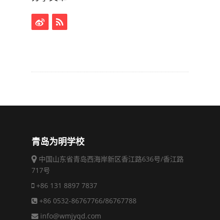
青岛为明学校
中国山东省青岛西海岸新区香江路636号/香江路
717号
+86 131 8897 7837
+86 0532-86767766/86767788
info@wmjyqd.com