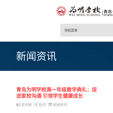
导航菜单
新闻资讯
青岛为明学校高一年级散学典礼：促
进家校沟通 引领学生健康成长
高中部
赵丹
新闻资讯