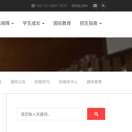
+86 131 8897 7837
ENGLISH
活保障
学生成长
国际教育
招生指南
动
通知公告
校报校刊
自媒体中心
媒体聚焦