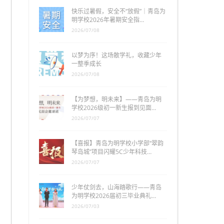
快乐过暑假，安全不“放假”｜青岛为
明学校2026年暑期安全指…
2026/07/08
以梦为序！这场散学礼，收藏少年
一整季成长
2026/07/08
【为梦想，明未来】——青岛为明
学校2026级初一新生报到见面…
2026/07/07
【喜报】青岛为明学校小学部“翠韵
琴岛城”项目闪耀5C少年科技…
2026/07/07
少年仗剑去，山海踏歌行——青岛
为明学校2026届初三毕业典礼…
2026/07/03