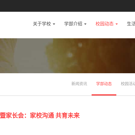
关于学校
学部介绍
校园动态
生
新闻资讯
学部动态
校园活
暨家长会：家校沟通 共育未来