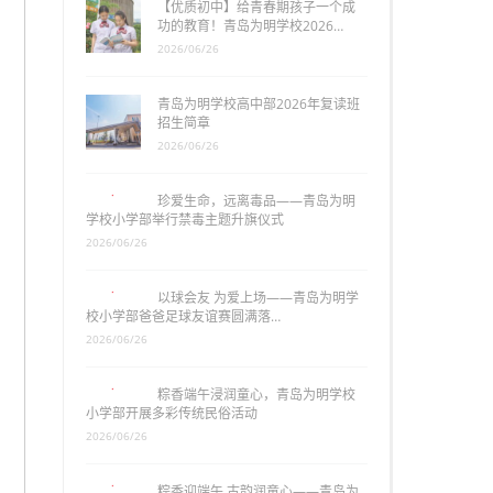
【优质初中】给青春期孩子一个成
功的教育！青岛为明学校2026…
2026/06/26
青岛为明学校高中部2026年复读班
招生简章
2026/06/26
珍爱生命，远离毒品——青岛为明
学校小学部举行禁毒主题升旗仪式
2026/06/26
以球会友 为爱上场——青岛为明学
校小学部爸爸足球友谊赛圆满落…
2026/06/26
粽香端午浸润童心，青岛为明学校
小学部开展多彩传统民俗活动
2026/06/26
粽香迎端午 古韵润童心——青岛为