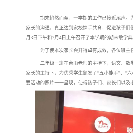
期末悄然而至，一学期的工作已接近尾声。为
家长的沟通，真正达到家校携手共育，促进孩子们健
月3日下午和7月4日上午召开了本学期的期末散学
为了使本次家长会开得卓有成效，各位班主任
二年级一班在台雨老师的主持下，语文、数学
家长的主持下，为优秀学生颁发了“五小能手”、“
要活动的照片一一呈现，使得孩子们、家长们以及