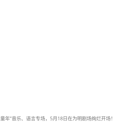
童年”音乐、语言专场，5月18日在为明剧场绚烂开场！