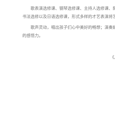
歌表演选修课、钢琴选修课、主持人选修课、
书法选修以及日语选修课，形式多样的才艺表演将
歌声灵动，唱出孩子们心中美好的畅想；演奏
的感悟力。
《