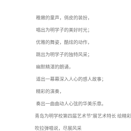
稚嫩的童声，俏皮的装扮，
唱出为明学子的美好时光；
优雅的舞姿，酷炫的动作，
跳出为明学子的独特风采；
幽默精湛的朗诵，
道出一幕幕深入人心的感人故事；
精彩的演奏，
奏出一曲曲动人心弦的华美乐章。
青岛为明学校第四届艺术节“展艺术特长 绘精彩
吹拉弹唱说，尽展风采