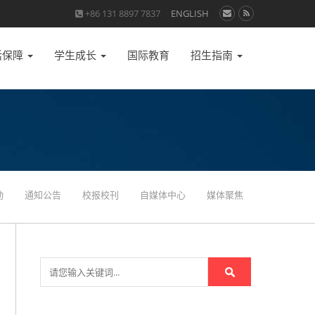
+86 131 8897 7837
ENGLISH
活保障
学生成长
国际教育
招生指南
动
通知公告
校报校刊
自媒体中心
媒体聚焦