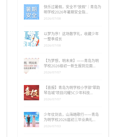
快乐过暑假，安全不“放假”｜青岛为
明学校2026年暑期安全指…
2026/07/08
以梦为序！这场散学礼，收藏少年
一整季成长
2026/07/08
【为梦想，明未来】——青岛为明
学校2026级初一新生报到见面…
2026/07/07
【喜报】青岛为明学校小学部“翠韵
琴岛城”项目闪耀5C少年科技…
2026/07/07
少年仗剑去，山海踏歌行——青岛
为明学校2026届初三毕业典礼…
2026/07/03