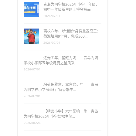
青岛为明学校2026年小学一年级、
初中一年级新生网上报名指南
2026/07/01
离校六年、以“超龄”身份重返高三：
蔡源培用9个月，完成300…
2026/07/01
逐光少年，星耀为明——青岛为明
学校小学部五年级月度之星风采
2026/07/01
粽荷传雅意，寓言启少年——青岛
为明学校小学部举行 “荷香端午…
2026/07/01
【精品小学】六年影响一生！青岛
为明学校2026年小学部招生简…
2026/06/26