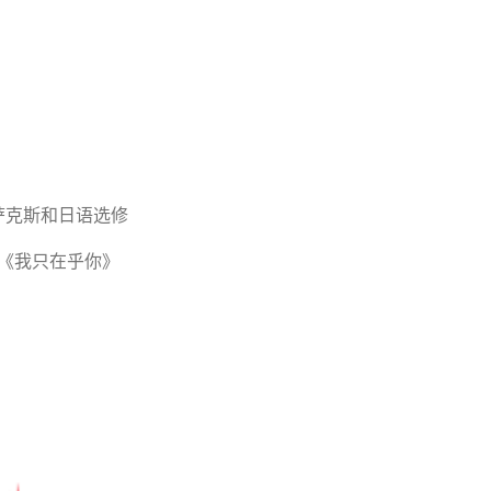
萨克斯和日语选修
《我只在乎你》