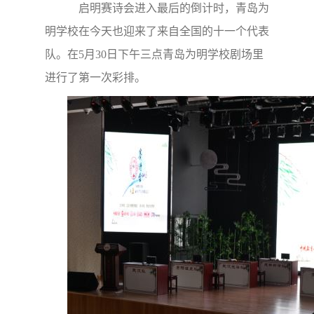
启明赛诗会进入最后的倒计时，青岛为
明学校在今天也迎来了来自全国的十一个代表
队。在5月30日下午三点青岛为明学校剧场里
进行了第一次彩排。