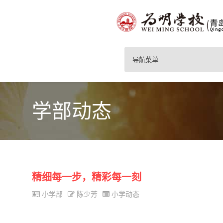
导航菜单
学部动态
精细每一步，精彩每一刻
小学部
陈少芳
小学动态