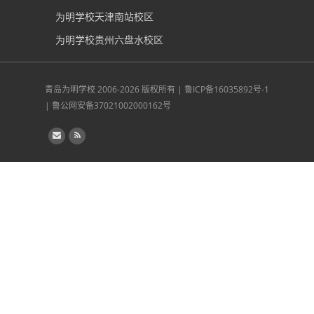
为明学校天津南站校区
为明学校贵州六盘水校区
青岛为明学校
2006-2026 版权所有 |
鲁ICP备16035892号-1
|
鲁公网安备37021002000162号