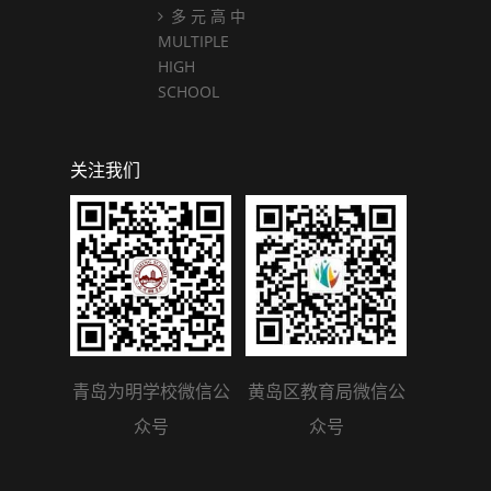
多 元 高 中
MULTIPLE
HIGH
SCHOOL
关注我们
青岛为明学校微信公
黄岛区教育局微信公
众号
众号