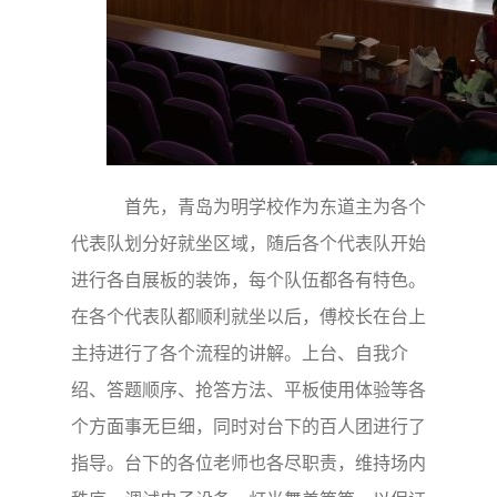
首先，青岛为明学校作为东道主为各个
代表队划分好就坐区域，随后各个代表队开始
进行各自展板的装饰，每个队伍都各有特色。
在各个代表队都顺利就坐以后，傅校长在台上
主持进行了各个流程的讲解。上台、自我介
绍、答题顺序、抢答方法、平板使用体验等各
个方面事无巨细，同时对台下的百人团进行了
指导。台下的各位老师也各尽职责，维持场内