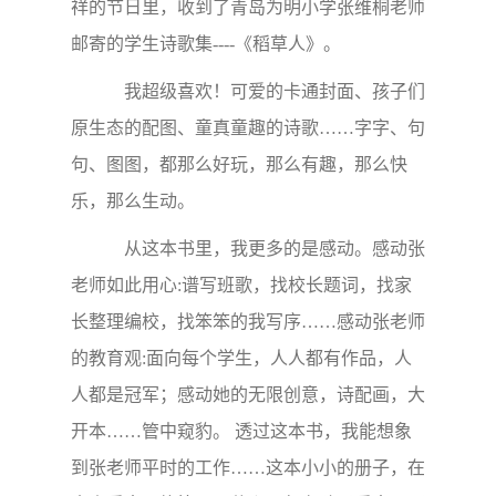
祥的节日里，收到了青岛为明小学张维桐老师
邮寄的学生诗歌集----《稻草人》。
我超级喜欢！可爱的卡通封面、孩子们
原生态的配图、童真童趣的诗歌……字字、句
句、图图，都那么好玩，那么有趣，那么快
乐，那么生动。
从这本书里，我更多的是感动。感动张
老师如此用心:谱写班歌，找校长题词，找家
长整理编校，找笨笨的我写序……感动张老师
的教育观:面向每个学生，人人都有作品，人
人都是冠军；感动她的无限创意，诗配画，大
开本……管中窥豹。 透过这本书，我能想象
到张老师平时的工作……这本小小的册子，在