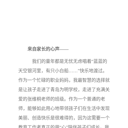
来自家长的心声——
我们的童年都是无忧无虑唱着“蓝蓝的
天空银河里，有只小白船……”快乐地渡过。
作为一个忙碌的职业妈妈，我最智慧的选择就
是让孩子走进了青岛为明学校，走进了充满关
爱的张维桐老师的班级。作为一个普通的老
师，能够如此用心地带领孩子们在生活中发现
美丽、创造快乐是很难得的，因为这需要一个
教育工作者真正的用“心”陪伴孩子们成长。我