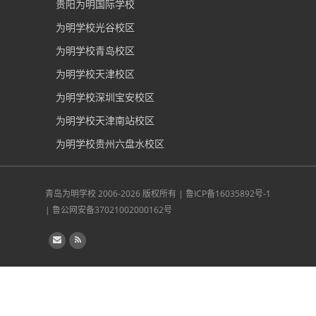
贵阳为明国际学校
为明学校光谷校区
为明学校青岛校区
为明学校天津校区
为明学校深圳宝安校区
为明学校天津南站校区
为明学校贵州六盘水校区
青岛为明学校
2006-2026 版权所有 |
鲁ICP备16035892号-1
|
鲁公网安备37021002000162号