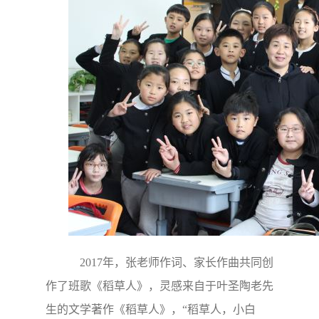
2017年，张老师作词、家长作曲共同创
作了班歌《稻草人》，灵感来自于叶圣陶老先
生的文学著作《稻草人》，“稻草人，小白