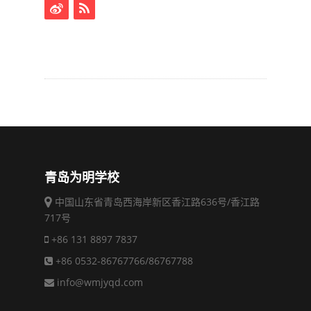
青岛为明学校
中国山东省青岛西海岸新区香江路636号/香江路
717号
+86 131 8897 7837
+86 0532-86767766/86767788
info@wmjyqd.com