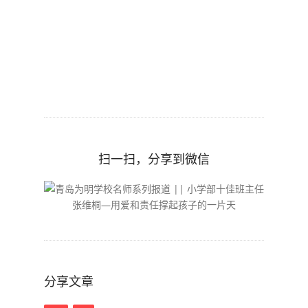
扫一扫，分享到微信
分享文章