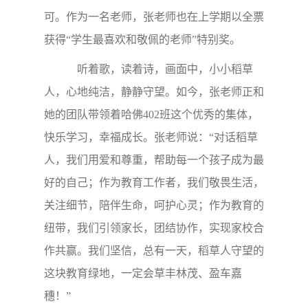
可。作为一名老师，张老师也在上学期以全票
获得“学生最喜欢和敬佩的老师”特别奖。
听着歌，读着诗，画面中，小小稻草
人，心地纯洁，静静守望。如今，张老师正和
她的团队带领着哈佛402班这个优秀的集体，
快乐学习，幸福成长。张老师说：“对话稻草
人，我们用爱和尊重，帮助每一个孩子成为最
好的自己；作为教育工作者，我们敬畏生活，
关注细节，陪伴生命，呵护心灵；作为教育的
纽带，我们引领家长，团结协作，实现家校合
作共赢。我们坚信，总有一天，稻草人守望的
这块教育绿地，一定会草丰林茂、盈车嘉
穗！”