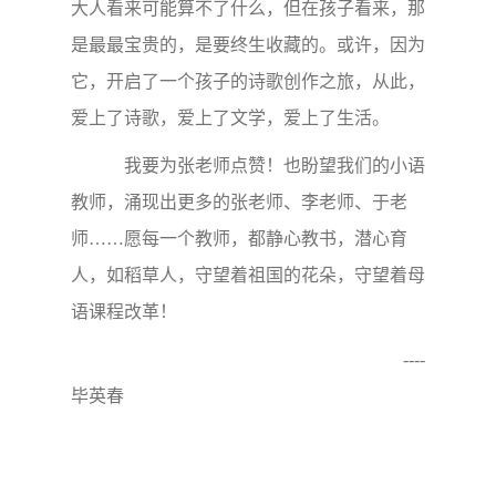
大人看来可能算不了什么，但在孩子看来，那
是最最宝贵的，是要终生收藏的。或许，因为
它，开启了一个孩子的诗歌创作之旅，从此，
爱上了诗歌，爱上了文学，爱上了生活。
我要为张老师点赞！也盼望我们的小语
教师，涌现出更多的张老师、李老师、于老
师……愿每一个教师，都静心教书，潜心育
人，如稻草人，守望着祖国的花朵，守望着母
语课程改革！
----
毕英春