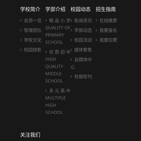
学校简介
学部介绍
校园动态
招生指南
名师一览
精 品 小 学
新闻资讯
在线缴费
QUALITY OF
管理团队
学部动态
我要报名
PRIMARY
学校文化
校园活动
我要应聘
SCHOOL
校园掠影
媒体聚焦
优 质 初 中
HIGH
自媒体中
QUALITY
心
MIDDLE
校报校刊
SCHOOL
多 元 高 中
MULTIPLE
HIGH
SCHOOL
关注我们