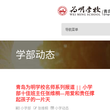
导航菜单
学部动态
青岛为明学校名师系列报道 || 小学
部十佳班主任张维桐—用爱和责任撑
起孩子的一片天
小学部
张维桐
小学动态