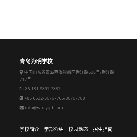
青岛为明学校
中国山东省青岛西海岸新区香江路636号/香江路
717号
+86 131 8897 7837
+86 0532-86767766/86767788
info@wmjyqd.com
学校简介
学部介绍
校园动态
招生指南