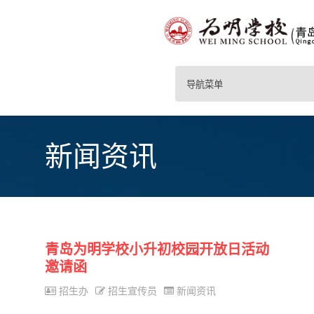
导航菜单
新闻资讯
青岛为明学校小升初校园开放日活动
邀请函
招生办
招生宣传员
新闻资讯