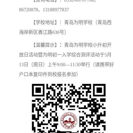
86720878、13188977837
【学校地址】：青岛为明学校（青岛西
海岸新区香江路636号）
【温馨提示】
：
青岛为明学校小升初开
放日活动暨为明初一入学综合测评活动于5月
13日（周日）上午9:00—11:30举行（请携带好
户口本复印件到校报名参加）