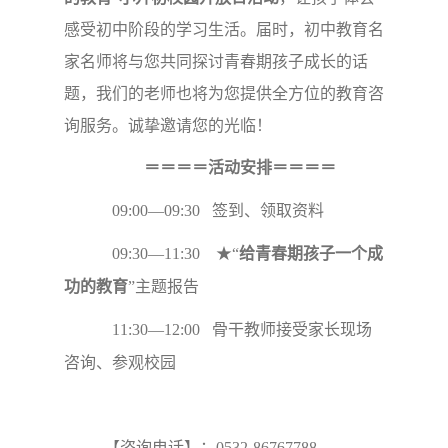
感受初中阶段的学习生活。届时，初中教育名
家名师将与您共同探讨青春期孩子成长的话
题，我们的老师也将为您提供全方位的教育咨
询服务。诚挚邀请您的光临！
＝＝＝＝活动安排＝＝＝＝
09:00—09:30 签到、领取资料
09:30—11:30 ★“
给青春期孩子一个成
功的教育
”主题报告
11:30—12:00 骨干教师接受家长现场
咨询、参观校园
【咨询电话】：0532-86767788、