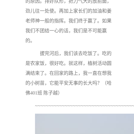
的原因。排好队形，把力气大的放前面，
劲儿往一处使。再加上家长们的加油和姜
老师神一般的指挥。我们终于赢了。如果
我们不团结一心的话，我们是不可能赢
的。
拔完河后，我们该去吃饭了。吃的
是农家饭，很好吃。就这样，植树活动圆
满结束了。在回家的路上，我一直在想我
的小树苗，它能平安无事的长大吗？（
哈
佛401班 陈子越
）
~~~~~~~~~~~~~~~~~~~~~~~~~~~~~~~~~~~~