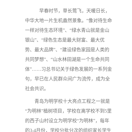
早春时节，草长莺飞，天暖日长，
中华大地一片生机盎然景象。“像对待生命
一样对待生态环境”、“绿水青山就是金山
银山”、“绿色生态是最大财富、最大优
势、最大品牌”、“建设绿色家园是人类的
共同梦想”、“山水林田湖是一个生命共同
体”……习总书记关于绿色发展的一系列金
句，早已在人民群众间广为流传，成为全
社会共识。
青岛为明学校十大亮点工程之一就是
“为明林”植树项目，学校在离学校不到5里
的西子山村设立为明学校“为明林”，每年
的3-4月份，学校分批分次的组织家长学生