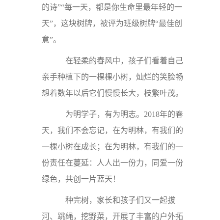
的诗”“每一天，都是你生命里最年轻的一
天”，这块树牌，被评为班级树牌“最佳创
意”。
在轻柔的春风中，孩子们看着自己
亲手种植下的一棵棵小树，灿烂的笑脸畅
想着数年以后它们慢慢长大，枝繁叶茂。
为明学子，有为明志。2018年的春
天，我们不会忘记，在为明林，有我们的
一棵小树在成长；在为明林，有我们的一
份责任在蔓延：人人出一份力，同爱一份
绿色，共创一片蓝天！
种完树，家长和孩子们又一起拔
河、跳绳，挖野菜，开展了丰富的户外拓