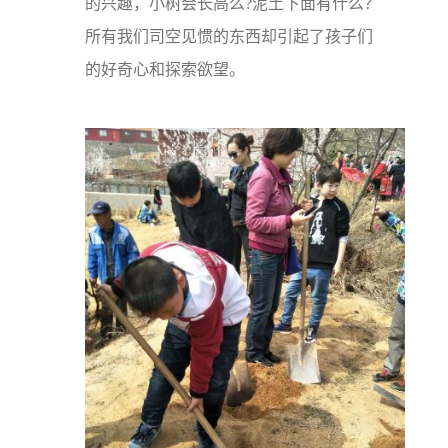
的兴趣，小树会长高么?泥土下面有什么？
所有我们司空见惯的东西却引起了孩子们
的好奇心和探索欲望。