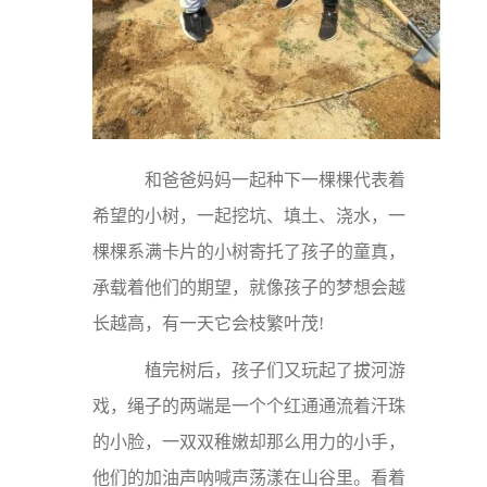
和爸爸妈妈一起种下一棵棵代表着
希望的小树，一起挖坑、填土、浇水，一
棵棵系满卡片的小树寄托了孩子的童真，
承载着他们的期望，就像孩子的梦想会越
长越高，有一天它会枝繁叶茂!
植完树后，孩子们又玩起了拔河游
戏，绳子的两端是一个个红通通流着汗珠
的小脸，一双双稚嫩却那么用力的小手，
他们的加油声呐喊声荡漾在山谷里。看着