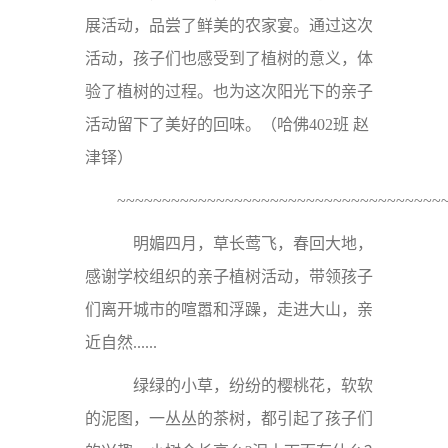
展活动，品尝了鲜美的农家宴。通过这次
活动，孩子们也感受到了植树的意义，体
验了植树的过程。也为这次阳光下的亲子
活动留下了美好的回味。（
哈佛402班 赵
津铎
）
~~~~~~~~~~~~~~~~~~~~~~~~~~~~~~~~~~~~
明媚四月，草长莺飞，春回大地，
感谢学校组织的亲子植树活动，带领孩子
们离开城市的喧嚣和浮躁，走进大山，亲
近自然......
绿绿的小草，纷纷的樱桃花，软软
的泥图，一丛丛的茶树，都引起了孩子们