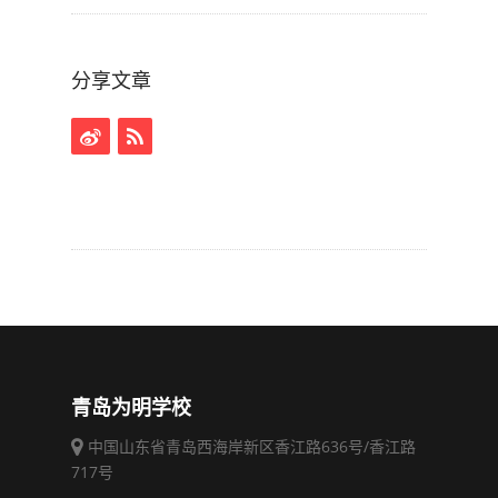
分享文章
青岛为明学校
中国山东省青岛西海岸新区香江路636号/香江路
717号