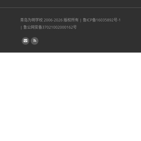
青岛为明学校
2006-2026 版权所有 |
鲁ICP备16035892号-1
|
鲁公网安备37021002000162号