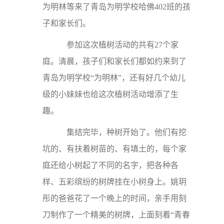
为明林等来了青岛为明学校哈佛402班的孩
子和家长们。
参加这次植树活动的共有27个家
庭。清晨，孩子们和家长们都如约来到了
青岛为明学校“为明林”，还有好几个幼儿
级的小妹妹也给这次植树活动增添了生
趣。
集结完毕，种树开始了。他们有挖
坑的、有扶着树苗的、有填土的，每个家
庭还给小树起了不同的名字，把各种各
样、五彩缤纷的树牌挂在小树身上。姚玥
彤的爸爸花了一个晚上的时间，亲手用刻
刀制作了一个精美的树牌，上面刻着“青春