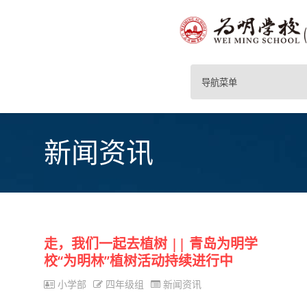
导航菜单
新闻资讯
走，我们一起去植树 || 青岛为明学
校“为明林”植树活动持续进行中
小学部
四年级组
新闻资讯