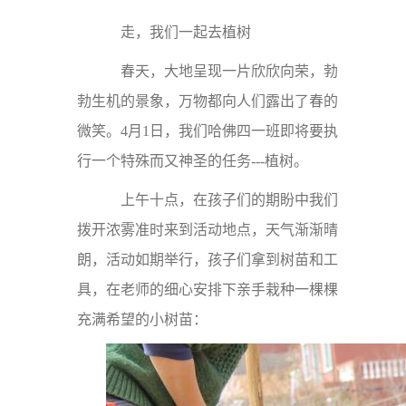
走，我们一起去植树
春天，大地呈现一片欣欣向荣，勃
勃生机的景象，万物都向人们露出了春的
微笑。4月1日，我们哈佛四一班即将要执
行一个特殊而又神圣的任务---植树。
上午十点，在孩子们的期盼中我们
拨开浓雾准时来到活动地点，天气渐渐晴
朗，活动如期举行，孩子们拿到树苗和工
具，在老师的细心安排下亲手栽种一棵棵
充满希望的小树苗：