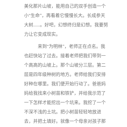
美化那片山坡，能用自己的双手创造一个
小“生命”，再看着它慢慢长大。长成参天
大树......。好吧，幻想终归是幻想。我要努
力让它变成现实。
来到“为明林”，老师正在点名。我
也赶快站了过去。接着老师把我们带到一
个高高的山坡上。那个山坡分三层。第二
层是四年级种树的地方。老师给我们安排
好种在哪里。我们便开始行动了。爸爸妈
妈给我找来小树苗和铁铲，并给我示范了
一下怎样才能挖出一个坑来。我挖了一个
不深不浅的土坑。把小树苗轻轻地放进
去，并把土填好。就像一个母亲对孩子那