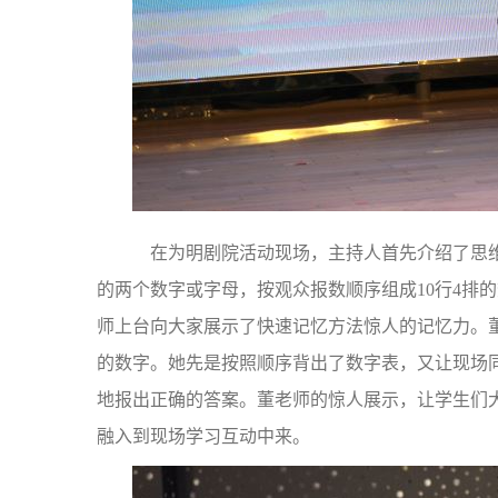
在为明剧院活动现场，主持人首先介绍了思维
的两个数字或字母，按观众报数顺序组成10行4排
师上台向大家展示了快速记忆方法惊人的记忆力。董
的数字。她先是按照顺序背出了数字表，又让现场
地报出正确的答案。董老师的惊人展示，让学生们
融入到现场学习互动中来。