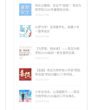
快乐过暑假，安全不“放假”｜青岛为
明学校2026年暑期安全指…
2026/07/08
以梦为序！这场散学礼，收藏少年
一整季成长
2026/07/08
【为梦想，明未来】——青岛为明
学校2026级初一新生报到见面…
2026/07/07
【喜报】青岛为明学校小学部“翠韵
琴岛城”项目闪耀5C少年科技…
2026/07/07
少年仗剑去，山海踏歌行——青岛
为明学校2026届初三毕业典礼…
2026/07/03