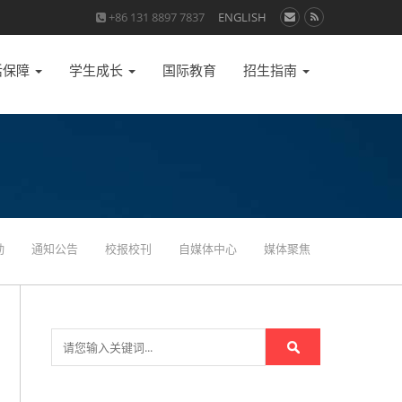
+86 131 8897 7837
ENGLISH
活保障
学生成长
国际教育
招生指南
动
通知公告
校报校刊
自媒体中心
媒体聚焦