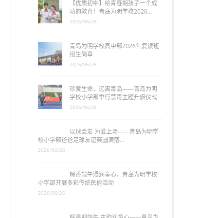
【优质初中】给青春期孩子一个成
功的教育！青岛为明学校2026…
2026/06/26
青岛为明学校高中部2026年复读班
招生简章
2026/06/26
珍爱生命，远离毒品——青岛为明
学校小学部举行禁毒主题升旗仪式
2026/06/26
以球会友 为爱上场——青岛为明学
校小学部爸爸足球友谊赛圆满落…
2026/06/26
粽香端午浸润童心，青岛为明学校
小学部开展多彩传统民俗活动
2026/06/26
粽香迎端午 古韵润童心——青岛为