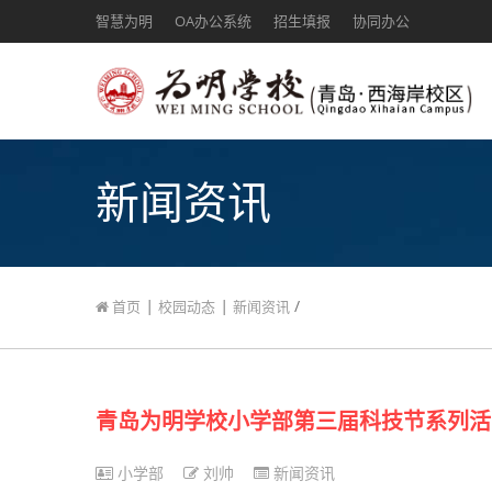
智慧为明
OA办公系统
招生填报
协同办公
新闻资讯
|
|
/
首页
校园动态
新闻资讯
青岛为明学校小学部第三届科技节系列活
小学部
刘帅
新闻资讯