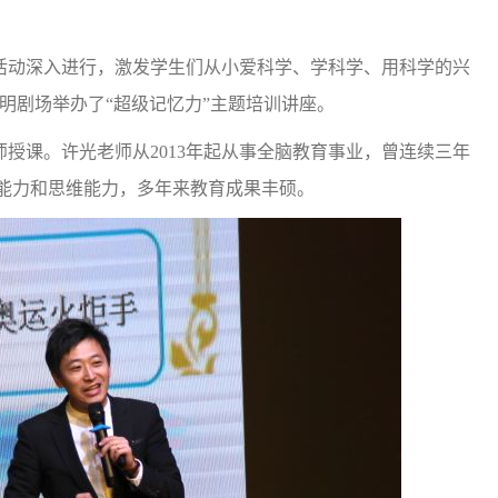
动深入进行，激发学生们从小爱科学、学科学、用科学的兴
为明剧场举办了“超级记忆力”主题培训讲座。
课。许光老师从2013年起从事全脑教育事业，曾连续三年
忆能力和思维能力，多年来教育成果丰硕。