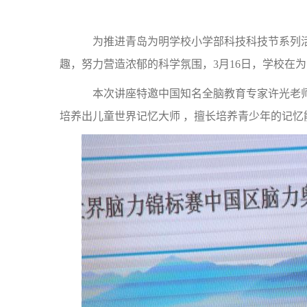
为推进青岛为明学校小学部科技科技节系列活
趣，努力营造浓郁的科学氛围，3月16日，学校在
本次讲座特邀中国知名全脑教育专家许光老师授
培养出儿童世界记忆大师 ，擅长培养青少年的记