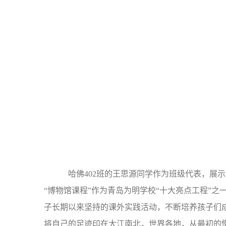
哈佛402班的王思源同学作为班级代表，展示
“博物馆课程”作为青岛为明学校“十大亮点工程”
子长期以来坚持的课外实践活动，不断培养孩子们成
将自己的足迹印在大江南北，世界各地，从最初的