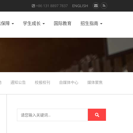
+86 131 8897 7837
ENGLISH
活保障
学生成长
国际教育
招生指南
动
通知公告
校报校刊
自媒体中心
媒体聚焦