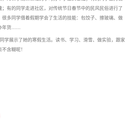
魄；有的同学走进社区，对传统节日春节中的民风民俗进行了
；很多同学借着假期学会了生活的技能：包饺子、擦玻璃、做
办年货……
位同学展示了她的寒假生活。读书、学习、滑雪、做实验，跟家
点不含糊呢！