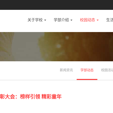
关于学校
学部介绍
校园动态
生
新闻资讯
学部动态
校园活
彰大会：榜样引领 精彩童年