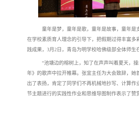
童年是梦，童年是歌，童年是故事，童年是支
在学校素质育人理念的引导下，把假期过得丰富多
践成果，3月2日，青岛为明学校哈佛级部全体师生
“池塘边的榕树上，知了在声声叫着夏天，操
年》的歌声中拉开帷幕。张宜主任为大会致辞，她
出了表扬，肯定了同学们不再机械地抄写、计算作
节主题进行的实践性作业和思维导图制作表示了赞