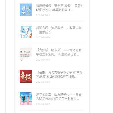
快乐过暑假，安全不“放假”｜青岛为
明学校2026年暑期安全指…
2026/07/08
以梦为序！这场散学礼，收藏少年
一整季成长
2026/07/08
【为梦想，明未来】——青岛为明
学校2026级初一新生报到见面…
2026/07/07
【喜报】青岛为明学校小学部“翠韵
琴岛城”项目闪耀5C少年科技…
2026/07/07
少年仗剑去，山海踏歌行——青岛
为明学校2026届初三毕业典礼…
2026/07/03