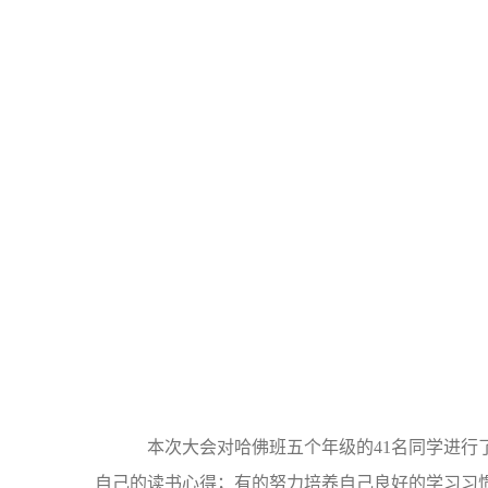
本次大会对哈佛班五个年级的41名同学进行
自己的读书心得；有的努力培养自己良好的学习习