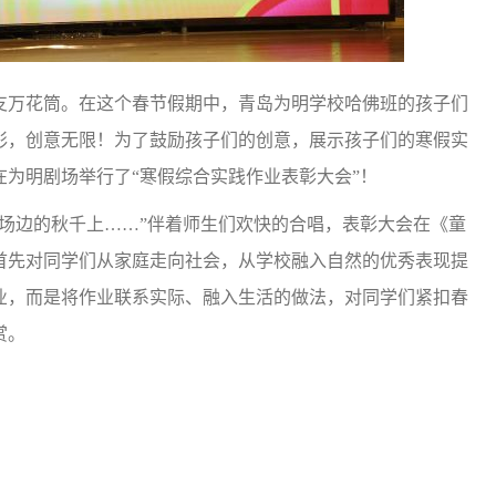
万花筒。在这个春节假期中，青岛为明学校哈佛班的孩子们
彩，创意无限！为了鼓励孩子们的创意，展示孩子们的寒假实
在为明剧场举行了“寒假综合实践作业表彰大会”！
场边的秋千上……”伴着师生们欢快的合唱，表彰大会在《童
首先对同学们从家庭走向社会，从学校融入自然的优秀表现提
业，而是将作业联系实际、融入生活的做法，对同学们紧扣春
赏。