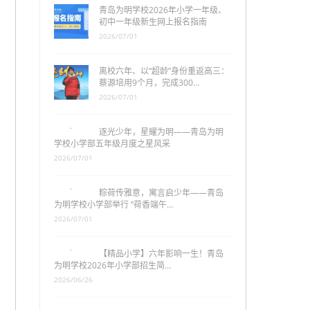
青岛为明学校2026年小学一年级、
初中一年级新生网上报名指南
2026/07/01
离校六年、以“超龄”身份重返高三：
蔡源培用9个月，完成300…
2026/07/01
逐光少年，星耀为明——青岛为明
学校小学部五年级月度之星风采
2026/07/01
粽荷传雅意，寓言启少年——青岛
为明学校小学部举行 “荷香端午…
2026/07/01
【精品小学】六年影响一生！青岛
为明学校2026年小学部招生简…
2026/06/26