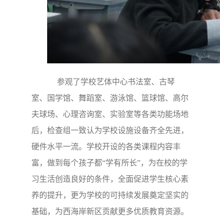
参观了学校艺体中心书法室、古琴
室、国学馆、舞蹈室、游泳馆、篮球馆、高尔
夫球场、心理咨询室、实验室等各类功能场地
后，检查组一致认为学校设施设备齐全先进，
硬件水平一流。学校开设的各类课程内容丰
富，做到每个孩子都“学有所长”，为在校的学
习生活创造良好的条件，全面促进学生核心素
养的提升，更为学校的可持续发展奠定坚实的
基础，为西海岸新区贡献更多优质教育资源。