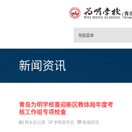
导航菜单
新闻资讯
青岛为明学校喜迎新区教体局年度考
核工作组专项检查
校长办公室
学校宣传员
新闻资讯