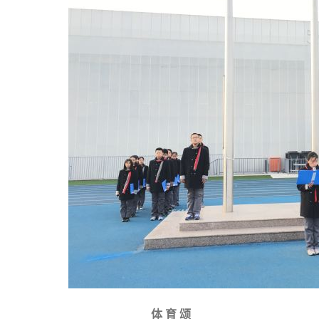
体 育 颂