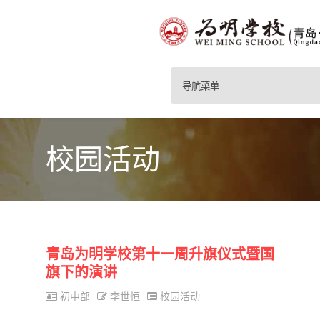
导航菜单
校园活动
青岛为明学校第十一周升旗仪式暨国
旗下的演讲
初中部
李世恒
校园活动