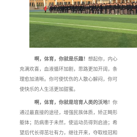
啊，体育，你就是乐趣！
想起你，内心
充满欢喜，血液循环加剧，思路更加开阔，条
理愈加清晰。你可使忧伤的人散心解闷，你可
使快乐的人生活更加甜蜜。
啊，体育，你就是培育人类的沃地！
你
通过最直接的途径，增强民族体质，矫正畸形
躯体；防病患于未然，使运动员得到启迪；希
望后代长得茁壮有力，继往开来，夺取桂冠和