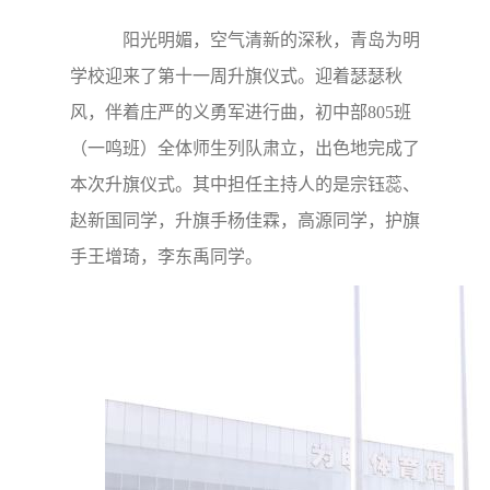
阳光明媚，空气清新的深秋，青岛为明
学校迎来了第十一周升旗仪式。迎着瑟瑟秋
风，伴着庄严的义勇军进行曲，初中部805班
（
一鸣班
）全体师生列队肃立，出色地完成了
本次升旗仪式。其中担任主持人的是宗钰蕊、
赵新国同学，升旗手杨佳霖，高源同学，护旗
手王增琦，李东禹同学。