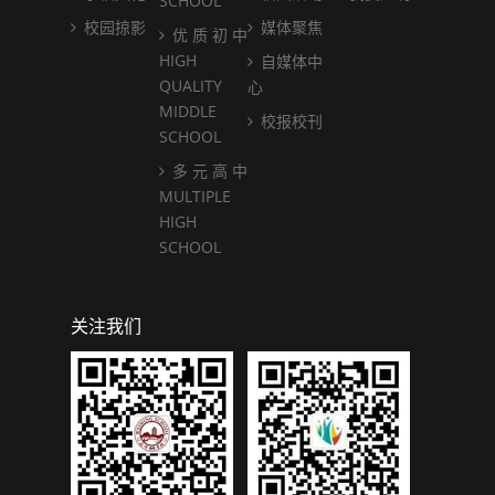
SCHOOL
校园掠影
媒体聚焦
优 质 初 中
HIGH
自媒体中
QUALITY
心
MIDDLE
校报校刊
SCHOOL
多 元 高 中
MULTIPLE
HIGH
SCHOOL
关注我们