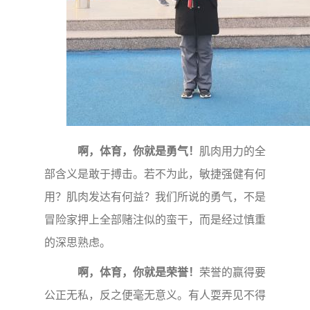
啊，体育，你就是勇气！
肌肉用力的全
部含义是敢于搏击。若不为此，敏捷强健有何
用？肌肉发达有何益？我们所说的勇气，不是
冒险家押上全部赌注似的蛮干，而是经过慎重
的深思熟虑。
啊，体育，你就是荣誉！
荣誉的赢得要
公正无私，反之便毫无意义。有人耍弄见不得