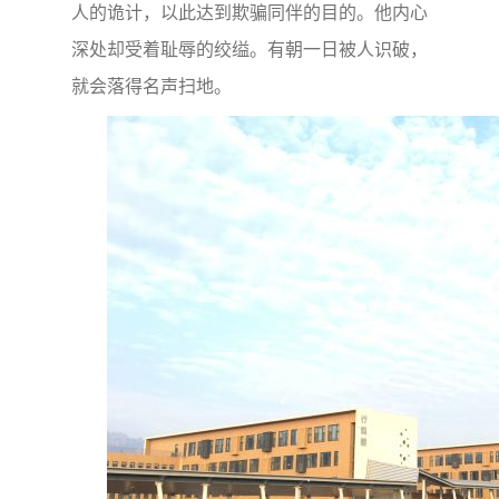
人的诡计，以此达到欺骗同伴的目的。他内心
深处却受着耻辱的绞缢。有朝一日被人识破，
就会落得名声扫地。