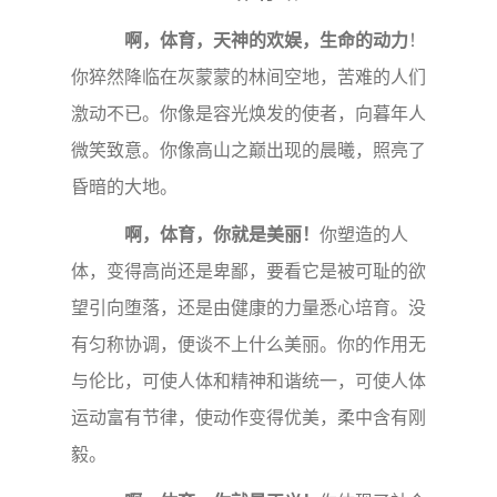
啊，体育，天神的欢娱，生命的动力
！
你猝然降临在灰蒙蒙的林间空地，苦难的人们
激动不已。你像是容光焕发的使者，向暮年人
微笑致意。你像高山之巅出现的晨曦，照亮了
昏暗的大地。
啊，体育，你就是美丽！
你塑造的人
体，变得高尚还是卑鄙，要看它是被可耻的欲
望引向堕落，还是由健康的力量悉心培育。没
有匀称协调，便谈不上什么美丽。你的作用无
与伦比，可使人体和精神和谐统一，可使人体
运动富有节律，使动作变得优美，柔中含有刚
毅。