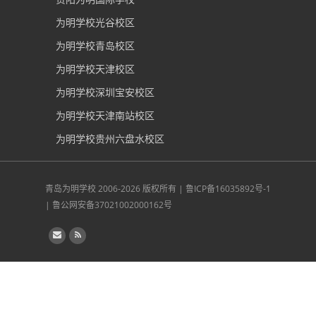
为明学校光谷校区
为明学校青岛校区
为明学校天津校区
为明学校深圳宝安校区
为明学校天津南站校区
为明学校贵州六盘水校区
青岛为明学校
2006-2026 版权所有 |
鲁ICP备16035892号-1
|
鲁公网安备37021002000162号