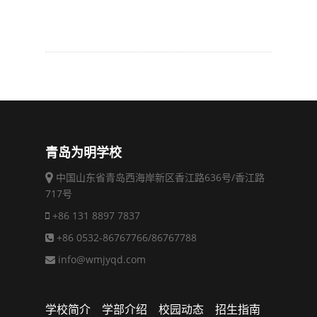
青岛为明学校
中国山东省青岛西海岸新区香江路636号/香江路
717号
+86 131 8897 7837
+86 0532-86767766/86767788
info@wmjyqd.com
学校简介
学部介绍
校园动态
招生指南