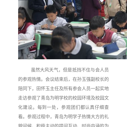
虽然大风天气，但是抵挡不住与会人员
的参观热情。会议结束后，在孙玉强副校长的
陪同下，田怀玉主任及所有参会人员一起实地
走访参观了青岛为明学校的校园环境及校园文
化建设。每到一处，参观团们都认真仔细查
看。参观过程中，青岛为明学子热情大方的礼
貌问候、积极主动的提问互动、时尚内涵的为