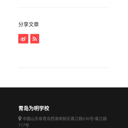
分享文章
青岛为明学校
中国山东省青岛西海岸新区香江路636号/香江路
717号