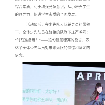
综合素质，利于增强竞争意识，从小培养学生
的领导力，促进学生素质的全面发展。
活动最后，在少先队大队辅导员的带领
下，全体少先队员在鲜艳的队旗下庄严呼号：
“时刻准备着！”——这句铿锵嘹亮的誓言，表
达了全体少先队员对未来无限的憧憬和坚定的
信念。