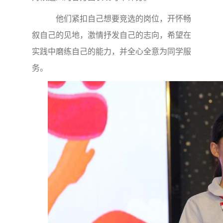
他们紧扣自己想要竞选的岗位，开怀畅
叙自己的见地，激情抒发自己的志向，希望在
实践中磨练自己的能力，并全心全意为同学服
务。