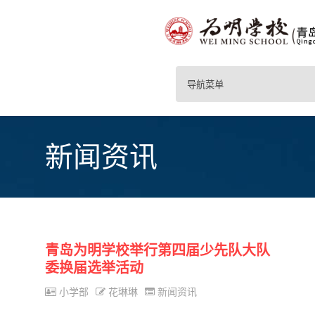
导航菜单
新闻资讯
青岛为明学校举行第四届少先队大队
委换届选举活动
小学部
花琳琳
新闻资讯