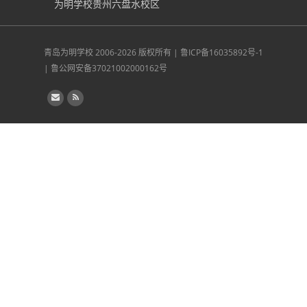
为明学校贵州六盘水校区
青岛为明学校
2006-2026 版权所有 |
鲁ICP备16035892号-1
|
鲁公网安备37021002000162号