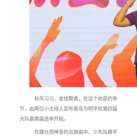
秋风习习，金桂飘香，在这个收获的季
节，由两位小主持人宣布青岛为明学校第四届
大队委换届选举开始。
在雄壮而神圣的出旗曲中，少先队旗手