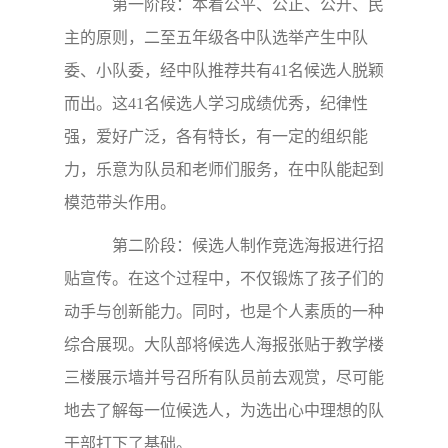
第一阶段：本着公平、公正、公开、民
主的原则，二至五年级各中队选举产生中队
委、小队委，经中队推荐共有41名候选人脱颖
而出。这41名候选人学习成绩优秀，纪律性
强，爱好广泛，各有特长，有一定的组织能
力，乐意为队员和老师们服务，在中队能起到
模范带头作用。
第二阶段：候选人制作竞选海报进行招
贴宣传。在这个过程中，不仅锻炼了孩子们的
动手与创新能力。同时，也是个人素质的一种
综合展现。大队部将候选人海报张贴于教学楼
三楼展示墙并号召所有队员前去观赏，尽可能
地去了解每一位候选人，为选出心中理想的队
干部打下了基础。