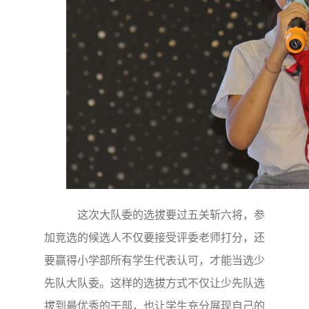
这次大队委的选拔要过五关斩六将，参
加竞选的候选人不仅要接受评委老师打分，还
要赢得小学部所有学生代表认可，才能当选少
先队大队委。这样的选拔方式不仅让少先队选
拔到最优秀的干部，也让学生充分展现自己的