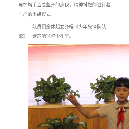
与护旗手迈着整齐的步伐，精神抖擞的进行着
庄严的出旗仪式。
队员们全体起立齐唱《少年先锋队队
歌》，歌声响彻整个礼堂。