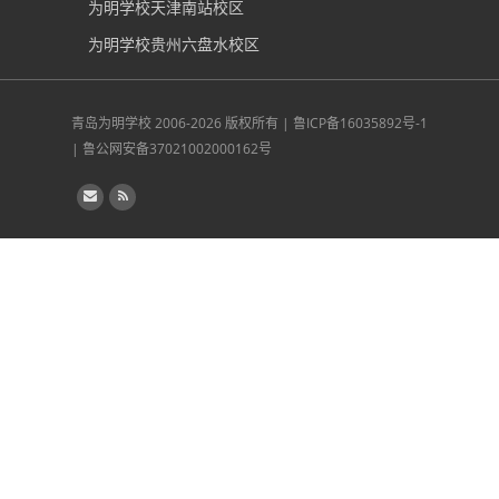
为明学校天津南站校区
为明学校贵州六盘水校区
青岛为明学校
2006-2026 版权所有 |
鲁ICP备16035892号-1
|
鲁公网安备37021002000162号