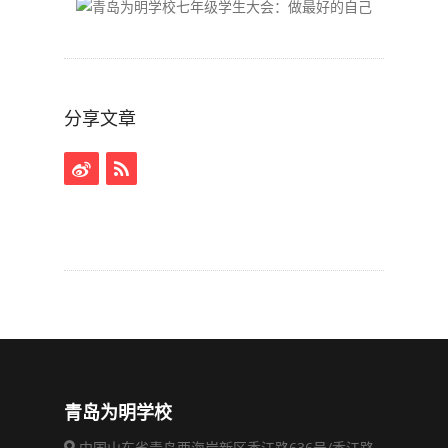
分享文章
青岛为明学校
中国山东省青岛西海岸新区香江路636号/香江路