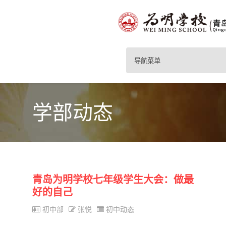
导航菜单
学部动态
青岛为明学校七年级学生大会：做最
好的自己
初中部
张悦
初中动态