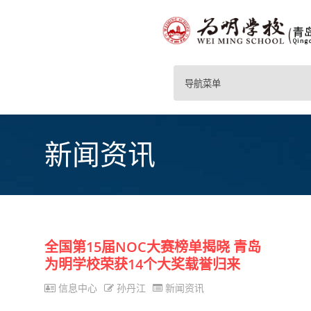
导航菜单
新闻资讯
全国第15届NOC大赛榜单揭晓 青岛
为明学校荣获14个大奖载誉归来
信息中心
孙丹江
新闻资讯