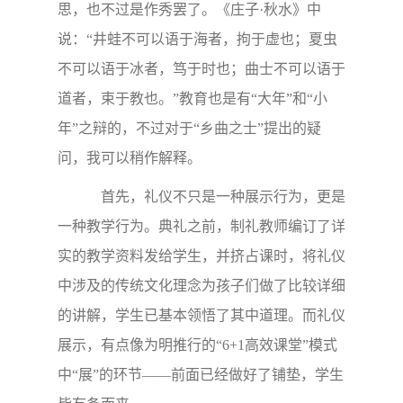
思，也不过是作秀罢了。《庄子·秋水》中
说：“井蛙不可以语于海者，拘于虚也；夏虫
不可以语于冰者，笃于时也；曲士不可以语于
道者，束于教也。”教育也是有“大年”和“小
年”之辩的，不过对于“乡曲之士”提出的疑
问，我可以稍作解释。
首先，礼仪不只是一种展示行为，更是
一种教学行为。典礼之前，制礼教师编订了详
实的教学资料发给学生，并挤占课时，将礼仪
中涉及的传统文化理念为孩子们做了比较详细
的讲解，学生已基本领悟了其中道理。而礼仪
展示，有点像为明推行的“6+1高效课堂”模式
中“展”的环节——前面已经做好了铺垫，学生