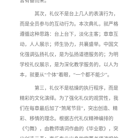
皆有备而来。
其次，礼仪不是台上几人的表演行为，
而是全员参与的互动行为。本次典礼，就严格
遵循这种思路：台上台下，淡化主客；章章互
动，人人展示；师生协力，共襄盛举。中国文
化强调弘扬礼仪，是为弘扬道德服务的；为明
学校礼仪展示，是为深化教学服务的，以人为
本，就要从“个体”着眼，“一个都不能少”。
第三，礼仪不是枯燥的执行程序，而是
精彩的文化演绎。为了强化礼仪的观赏性，我
们在每章最后加了“煞尾节目”，突出创造、精
彩、移情的理念。根据古代礼仪精神编排的
《勺舞》，由教师填词作曲的《毕业歌》，突