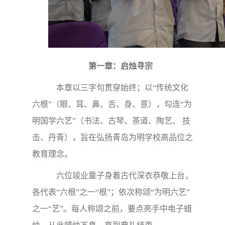
第一章：启烛寻宗
本章以三字句贯穿始终；以“传统文化
六根”（眼、耳、鼻、舌、身、意），勾连“为
明国学六艺”（书法、古琴、茶道、陶艺、 技
击、丹青），旨在弘扬青岛为明学校高品位之
教育理念。
六位竣业童子身着古代深衣恭敬上台，
各代表“六根”之一“根”；依次称颂“为明六艺”
之一“艺”。每人称颂之前，要点亮手中电子蜡