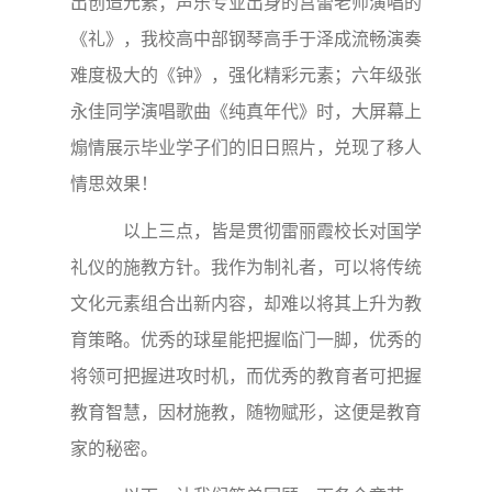
出创造元素；声乐专业出身的宫蕾老师演唱的
《礼》，我校高中部钢琴高手于泽成流畅演奏
难度极大的《钟》，强化精彩元素；六年级张
永佳同学演唱歌曲《纯真年代》时，大屏幕上
煽情展示毕业学子们的旧日照片，兑现了移人
情思效果！
以上三点，皆是贯彻雷丽霞校长对国学
礼仪的施教方针。我作为制礼者，可以将传统
文化元素组合出新内容，却难以将其上升为教
育策略。优秀的球星能把握临门一脚，优秀的
将领可把握进攻时机，而优秀的教育者可把握
教育智慧，因材施教，随物赋形，这便是教育
家的秘密。