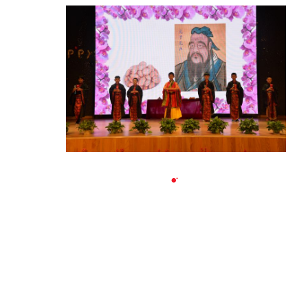
之位，下留地之位，中间方立意定景。”这不
仅是绘画理论，更是哲学理论，暗含对天地的
敬畏意识，相信孩子们终有一天会领悟到的。