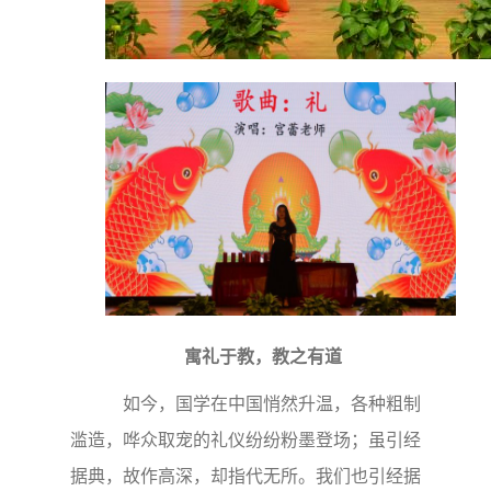
寓礼于教，教之有道
如今，国学在中国悄然升温，各种粗制
滥造，哗众取宠的礼仪纷纷粉墨登场；虽引经
据典，故作高深，却指代无所。我们也引经据