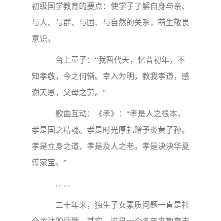
初级国学教育的要点：使学子了解自身与亲、
与人、与群、与国、与自然的关系，萌生敬畏
意识。
台上童子：“我暂代天，忆昔初年，不
知孝敬，今之何惭。幸入为明，教我孝道，感
谢天恩，父母之劳。”
歌曲互动：《孝》：“孝是人之根本，
孝是国之精魂。孝是时光厚礼赠予炎黄子孙。
孝是立身之道，孝是及人之老。孝是泱泱华夏
传家宝。”
……
二十年来，独生子女素质问题一直是社