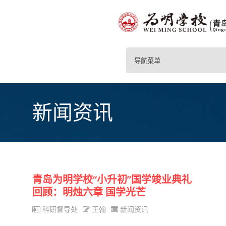
导航菜单
新闻资讯
青岛为明学校“小升初”国学竣业典礼
回顾：明烛六章 国学光芒
科研督导处
王翰
新闻资讯