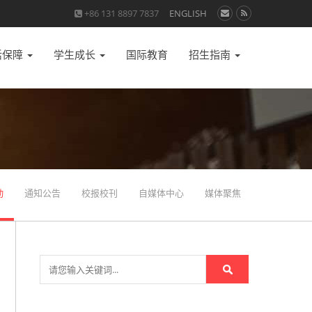
+86 131 8897 7837
ENGLISH
活保障
学生成长
国际教育
招生指南
动
通知公告
校报校刊
自媒体中心
媒体聚焦