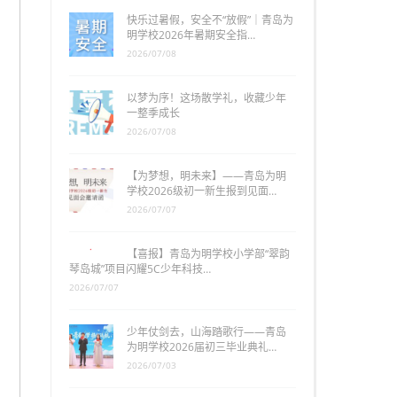
快乐过暑假，安全不“放假”｜青岛为
明学校2026年暑期安全指…
2026/07/08
以梦为序！这场散学礼，收藏少年
一整季成长
2026/07/08
【为梦想，明未来】——青岛为明
学校2026级初一新生报到见面…
2026/07/07
【喜报】青岛为明学校小学部“翠韵
琴岛城”项目闪耀5C少年科技…
2026/07/07
少年仗剑去，山海踏歌行——青岛
为明学校2026届初三毕业典礼…
2026/07/03