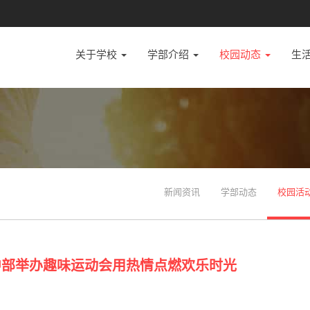
关于学校
学部介绍
校园动态
生
新闻资讯
学部动态
校园活
高中部举办趣味运动会用热情点燃欢乐时光