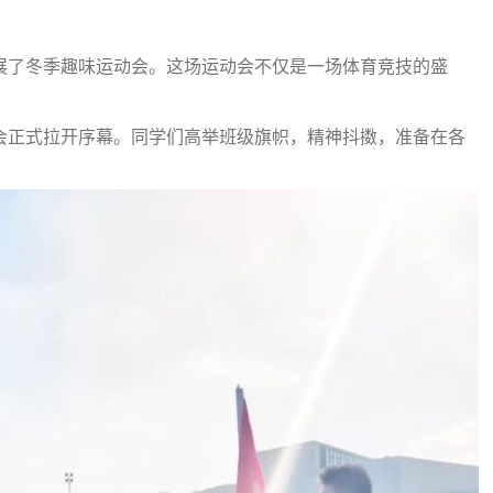
展了冬季趣味运动会。这场运动会不仅是一场体育竞技的盛
。
会正式拉开序幕。同学们高举班级旗帜，精神抖擞，准备在各