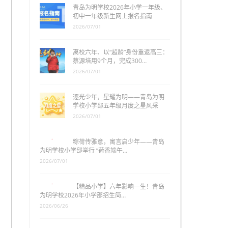
青岛为明学校2026年小学一年级、
初中一年级新生网上报名指南
2026/07/01
离校六年、以“超龄”身份重返高三：
蔡源培用9个月，完成300…
2026/07/01
逐光少年，星耀为明——青岛为明
学校小学部五年级月度之星风采
2026/07/01
粽荷传雅意，寓言启少年——青岛
为明学校小学部举行 “荷香端午…
2026/07/01
【精品小学】六年影响一生！青岛
为明学校2026年小学部招生简…
2026/06/26