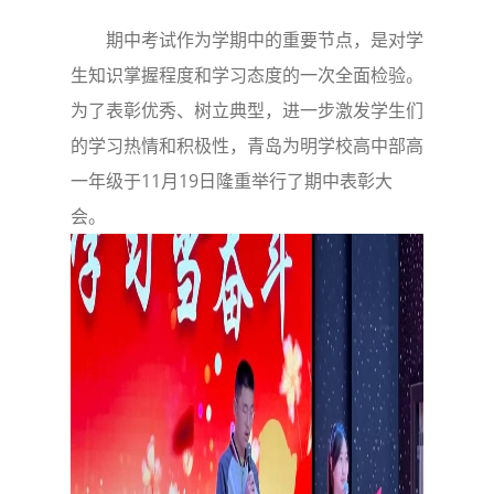
期中考试作为学期中的重要节点，是对学
生知识掌握程度和学习态度的一次全面检验。
为了表彰优秀、树立典型，进一步激发学生们
的学习热情和积极性，青岛为明学校高中部高
一年级于11月19日隆重举行了期中表彰大
会。