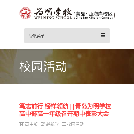
导航菜单
校园活动
笃志前行 榜样领航||青岛为明学校
高中部高一年级召开期中表彰大会
高中部
赵新欣
校园活动