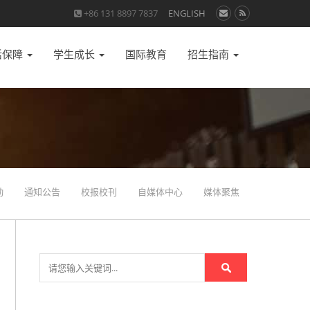
+86 131 8897 7837
ENGLISH
活保障
学生成长
国际教育
招生指南
动
通知公告
校报校刊
自媒体中心
媒体聚焦