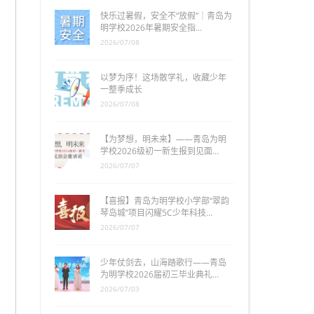
快乐过暑假，安全不“放假”｜青岛为
明学校2026年暑期安全指…
2026/07/08
以梦为序！这场散学礼，收藏少年
一整季成长
2026/07/08
【为梦想，明未来】——青岛为明
学校2026级初一新生报到见面…
2026/07/07
【喜报】青岛为明学校小学部“翠韵
琴岛城”项目闪耀5C少年科技…
2026/07/07
少年仗剑去，山海踏歌行——青岛
为明学校2026届初三毕业典礼…
2026/07/03