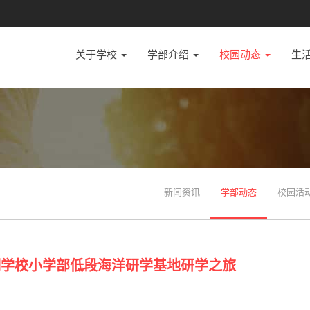
关于学校
学部介绍
校园动态
生
新闻资讯
学部动态
校园活
明学校小学部低段海洋研学基地研学之旅