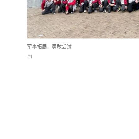
军事拓展，勇敢尝试
#1