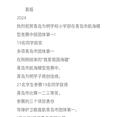
喜报
2024
热烈祝贺青岛为明学校小学部在青岛市航海模
型竞赛中获团体第一!
19名同学获奖
多项青岛市团体第一
在刚刚结束的“我爱祖国海疆”
青岛市航海模型竞赛中，
青岛为明学子再创佳绩。
21名学生参赛19名同学获得
青岛市比赛一二三等奖，
参赛的三个项目勇夺
导弹护卫舰直航青岛市团体第一，