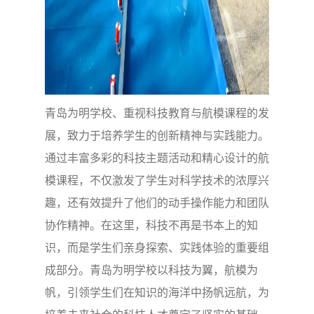
青岛为明学校、重视科技教育与航模课程的发
展，致力于培养学生的创新精神与实践能力。
通过丰富多彩的科技主题活动和精心设计的航
模课程，不仅激发了学生对科学技术的浓厚兴
趣，还有效提升了他们的动手操作能力和团队
协作精神。在这里，科技不再是书本上的知
识，而是学生们亲身探索、实践体验的重要组
成部分。青岛为明学校以科技为翼，航模为
帆，引领学生们在知识的海洋中扬帆远航，为