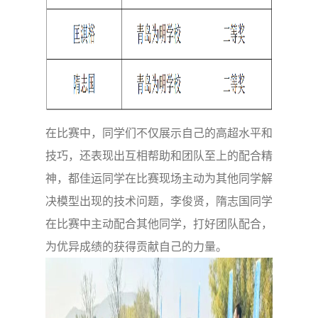
在比赛中，同学们不仅展示自己的高超水平和
技巧，还表现出互相帮助和团队至上的配合精
神，都佳运同学在比赛现场主动为其他同学解
决模型出现的技术问题，李俊贤，隋志国同学
在比赛中主动配合其他同学，打好团队配合，
为优异成绩的获得贡献自己的力量。