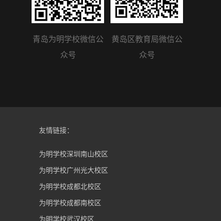
青岛为明学校微信公
黄岛区教育局微信公
众号
众号
友情链接：
为明学校深圳南山校区
为明学校广州光大校区
为明学校成都北校区
为明学校成都南校区
为明学校武汉校区