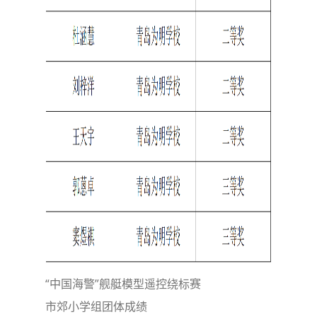
“中国海警”舰艇模型遥控绕标赛
市郊小学组团体成绩