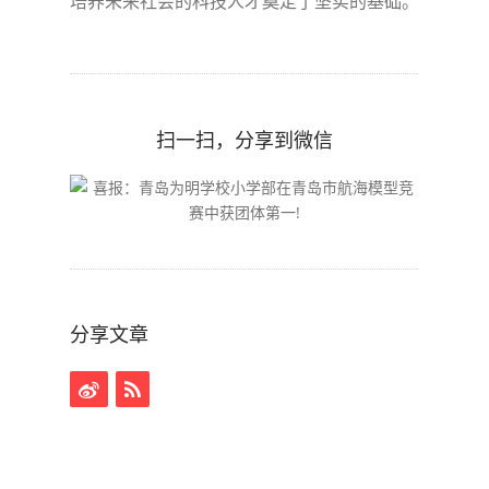
培养未来社会的科技人才奠定了坚实的基础。
扫一扫，分享到微信
分享文章