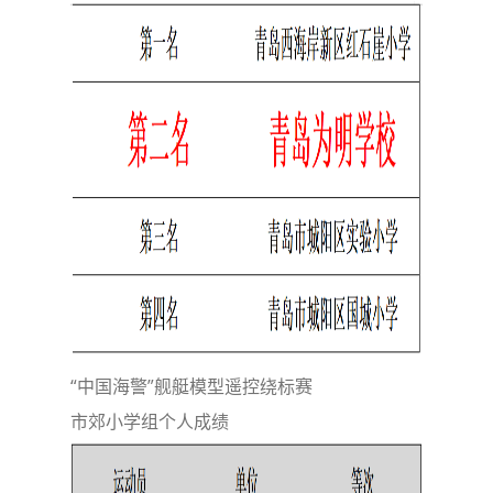
“中国海警”舰艇模型遥控绕标赛
市郊小学组个人成绩