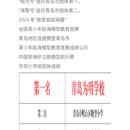
“极光号”遥控青岛市团体第一，
“海警号”遥控青岛市团体第二。
2024 年“我爱祖国海疆”
全国青少年航海模型教育竞赛
青岛地区选拔赛暨青岛市
青少年航海模型教育竞赛成绩公示
中国导弹护卫舰模型航行赛
市郊小学组团体成绩