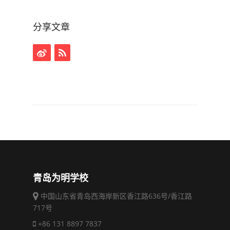
分享文章
青岛为明学校
中国山东省青岛西海岸新区香江路636号/香江路
717号
+86 131 8897 7837