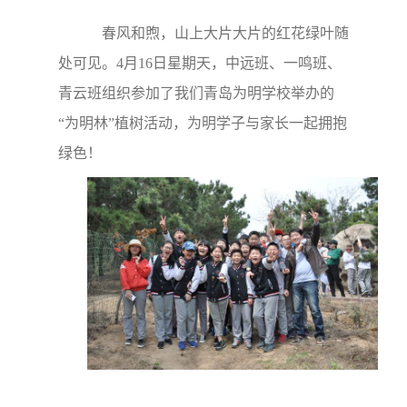
春风和煦，山上大片大片的红花绿叶随
处可见。4月16日星期天，中远班、一鸣班、
青云班组织参加了我们青岛为明学校举办的
“为明林”植树活动，为明学子与家长一起拥抱
绿色！