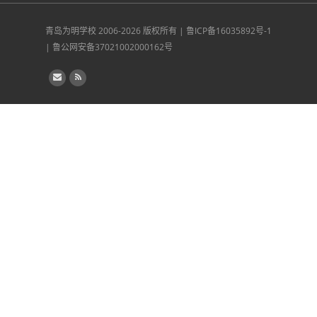
青岛为明学校
2006-2026 版权所有 |
鲁ICP备16035892号-1
|
鲁公网安备37021002000162号