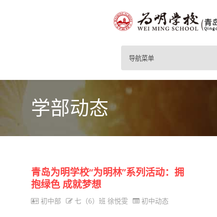
导航菜单
学部动态
青岛为明学校“为明林”系列活动：拥
抱绿色 成就梦想
初中部
七（6）班 徐悦雯
初中动态