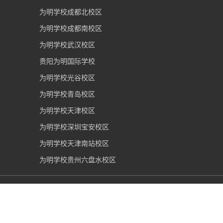
为明学校成都北校区
为明学校成都南校区
为明学校武汉校区
贵阳为明国际学校
为明学校光谷校区
为明学校青岛校区
为明学校天津校区
为明学校深圳宝安校区
为明学校天津南站校区
为明学校贵州六盘水校区
青岛为明学校
2006-2026 版权所有 |
鲁ICP备16035892号-1
|
鲁公网安备37021002000162号