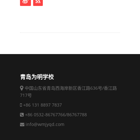
青岛为明学校
中国山东省青岛西海岸新区香江路636号/香江路
717号
+86 131 8897 7837
+86 0532-86767766/86767788
info@wmjyqd.com