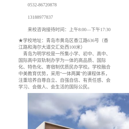
0532-86720878
13188977837
来校咨询接待时间：上午8:00—下午17:30
★学校地址
：青岛市黄岛区香江路636号（香
江路和海尔大道交汇处西100米）
青岛为明学校是一所集小学、初中、高中、
国际高中双轨制办学为一体的高品质、国际
化、特色化、寄宿制优质民办学校。学校融合
中美教育优势，采用“一体两翼”的课程体系，
注重培养自尊自立、自强自信、有责任感、会
学习、会做人、会生活的国际公民。