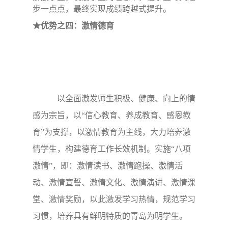
步一点点，最终实现成绩跨越式提升。
★优势之四：激情德育
以全面激发师生积极、健康、向上的情
感为宗旨，以“信心教育、养成教育、感恩教
育”为支撑，以激情教育为主线，大力培养激
情学生，构建德育工作长效机制。实施“八项
激情”，即：激情读书、激情跑操、激情活
动、激情宣誓、激情文化、激情演讲、激情课
堂、激情奖励，以此激发学习热情，规范学习
习惯，培养具有鲜明特质的青岛为明学生。