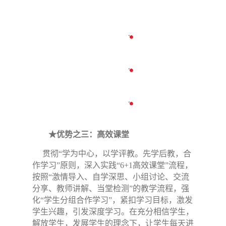
★优势之三：高效课堂
贯彻“学为中心，以学评教。先学后教，合
作学习”原则，深入实践“6+1高效课堂”流程，
按照“激情导入、自学深思、小组讨论、交流
分享、教师讲解、当堂检测”的教学流程，强
化“学生分组合作学习”，紧扣学习目标，激发
学生兴趣，引发深度学习。在充分相信学生，
解放学生，发展学生的理念下，让学生每天进