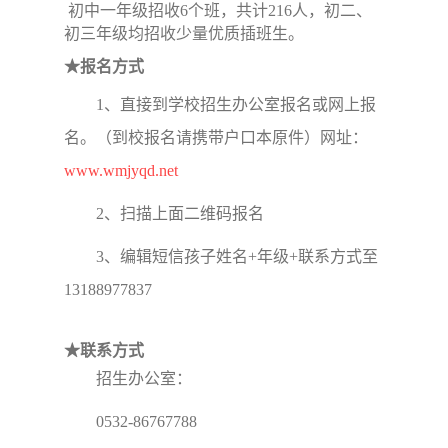
初中一年级招收6个班，共计216人，初二、
初三年级均招收少量优质插班生。
★报名方式
1、直接到学校招生办公室报名或网上报
名。（到校报名请携带户口本原件）网址：
www.wmjyqd.net
2、扫描上面二维码报名
3、编辑短信孩子姓名+年级+联系方式至
13188977837
★联系方式
招生办公室：
0532-86767788