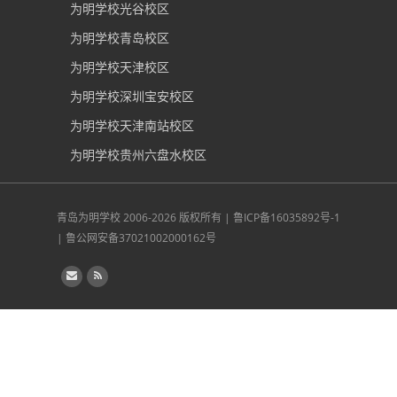
为明学校光谷校区
为明学校青岛校区
为明学校天津校区
为明学校深圳宝安校区
为明学校天津南站校区
为明学校贵州六盘水校区
青岛为明学校
2006-2026 版权所有 |
鲁ICP备16035892号-1
|
鲁公网安备37021002000162号