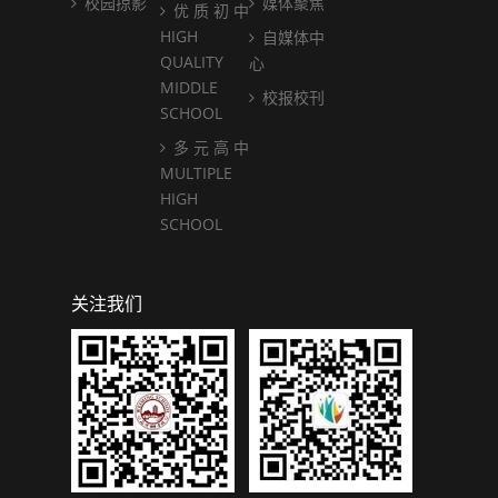
校园掠影
媒体聚焦
优 质 初 中
HIGH
自媒体中
QUALITY
心
MIDDLE
校报校刊
SCHOOL
多 元 高 中
MULTIPLE
HIGH
SCHOOL
关注我们