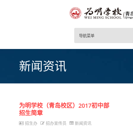
导航菜单
新闻资讯
为明学校（青岛校区）2017初中部
招生简章
招生办
招办宣传员
新闻资讯