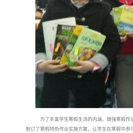
为了丰富学生寒假生活的内涵，增强寒假作业
制订了寒假特色作业实施方案，让学生在寒假中参