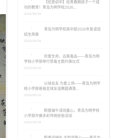
【优质初中】给青春期孩子一个成
功的教育！青岛为明学校2026…
2026/06/26
青岛为明学校高中部2026年复读班
招生简章
2026/06/26
珍爱生命，远离毒品——青岛为明
学校小学部举行禁毒主题升旗仪式
2026/06/26
以球会友 为爱上场——青岛为明学
校小学部爸爸足球友谊赛圆满落…
2026/06/26
粽香端午浸润童心，青岛为明学校
小学部开展多彩传统民俗活动
2026/06/26
粽香迎端午 古韵润童心——青岛为