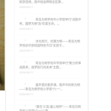
斩获佳绩，高中组金牌榜全区第…
2026/06/11
青岛为明学校中小学部举行“决胜中
考，圆梦为明”及“珍爱生命，…
2026/06/11
沐光而行，优雅为明——青岛为明
学校初中部校园特色节日“女孩子…
2026/06/11
青岛为明学校中学部举行“聚力终章
战高考，逐梦前行向未来”主题…
2026/06/11
童声里的素养课，歌声中的新为明
——青岛为明学校小学部“六一”…
2026/06/11
“爱在‘义’起·童心相伴”——青岛为明
学校小学部“六一”儿童…