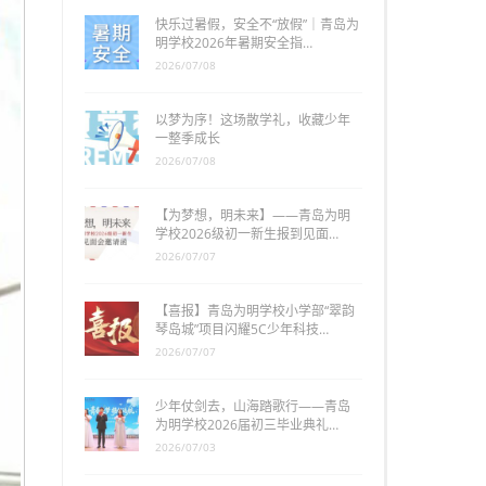
快乐过暑假，安全不“放假”｜青岛为
明学校2026年暑期安全指…
2026/07/08
以梦为序！这场散学礼，收藏少年
一整季成长
2026/07/08
【为梦想，明未来】——青岛为明
学校2026级初一新生报到见面…
2026/07/07
【喜报】青岛为明学校小学部“翠韵
琴岛城”项目闪耀5C少年科技…
2026/07/07
少年仗剑去，山海踏歌行——青岛
为明学校2026届初三毕业典礼…
2026/07/03