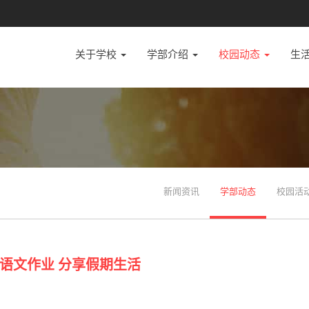
关于学校
学部介绍
校园动态
生
新闻资讯
学部动态
校园活
语文作业 分享假期生活