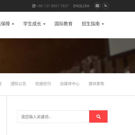
+86 131 8897 7837
ENGLISH
活保障
学生成长
国际教育
招生指南
动
通知公告
校报校刊
自媒体中心
媒体聚焦