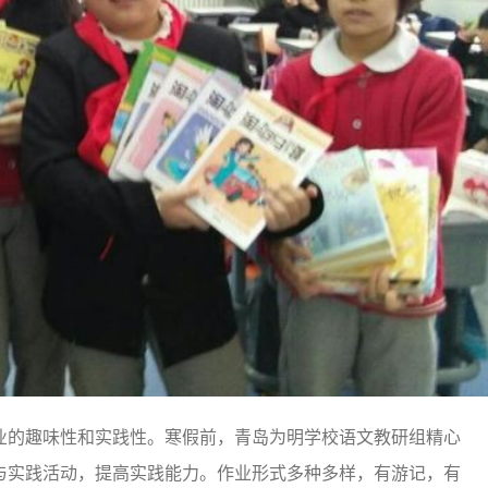
的趣味性和实践性。寒假前，青岛为明学校语文教研组精心
与实践活动，提高实践能力。作业形式多种多样，有游记，有