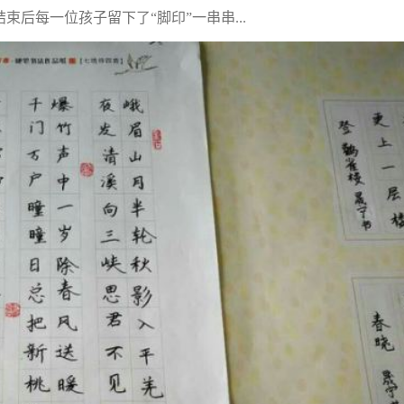
后每一位孩子留下了“脚印”一串串...