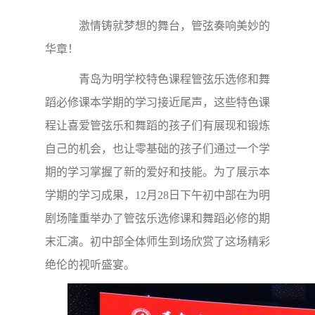
激情铸就梦想的舞台，管弦奏响美妙的
华章！
青岛为明学校特色课程管弦乐选修和舞
蹈必修课本学期的学习接近尾声，这些特色课
程让喜爱管弦乐和舞蹈的孩子们有展现和锻炼
自己的机会，也让零基础的孩子们通过一个学
期的学习掌握了新的爱好和技能。为了展示本
学期的学习成果，12月28日下午初中部在为明
剧场隆重举办了管弦乐选修课和舞蹈必修的期
末汇演。初中部全体师生到场欣赏了这场精彩
绝伦的视听盛宴。