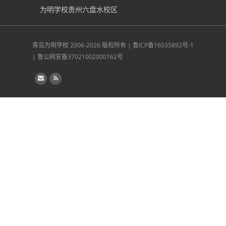
为明学校贵州六盘水校区
青岛为明学校
2006-2026 版权所有 |
鲁ICP备16035892号-1
|
鲁公网安备37021002000162号