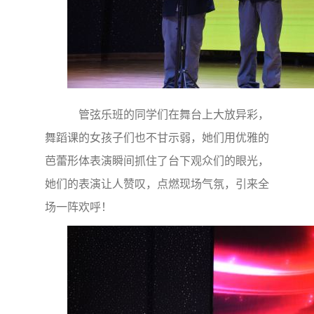
管弦乐班的同学们在舞台上大放异彩，
舞蹈课的女孩子们也不甘示弱，她们用优雅的
芭蕾形体表演瞬间抓住了台下观众们的眼光，
她们的表演让人赞叹，点燃现场气氛，引来全
场一阵欢呼！