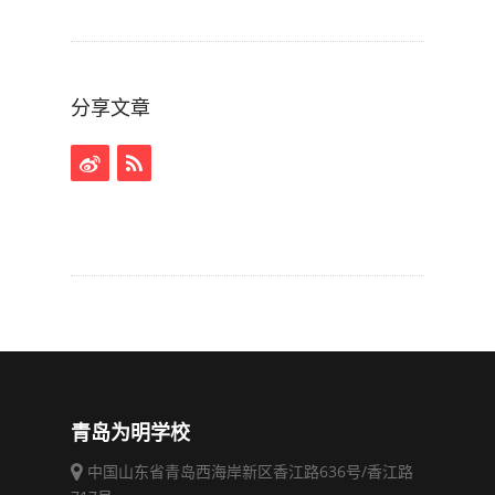
分享文章
青岛为明学校
中国山东省青岛西海岸新区香江路636号/香江路