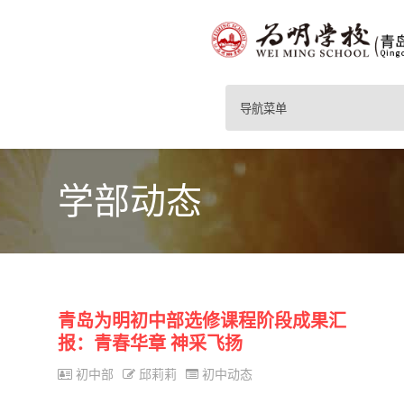
导航菜单
学部动态
青岛为明初中部选修课程阶段成果汇
报：青春华章 神采飞扬
初中部
邱莉莉
初中动态