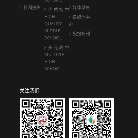
校园掠影
媒体聚焦
优 质 初 中
HIGH
自媒体中
QUALITY
心
MIDDLE
校报校刊
SCHOOL
多 元 高 中
MULTIPLE
HIGH
SCHOOL
关注我们