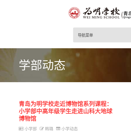
导航菜单
学部动态
青岛为明学校走近博物馆系列课程：
小学部中高年级学生走进山科大地球
博物馆
小学部
韩璐
小学动态