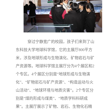
穿过宁静宽广的校园，孩子们来到了山
东科技大学地球科学馆，它的主展厅800平方
米，涉及地球形成与生物演化、矿物岩石与矿
产资源等。地球科学馆主展厅分为4个展区和2
个专区。4个展区分别是“地球形成与生物演
化”、“矿物岩石与矿产资源”、“构造运动与火
山活动”、“地球环境与地质灾害”。2个专区分
别是“煤的形成与煤类”、“地质学科科研成
果”。主展厅展示了矿物、岩石、生物化石精