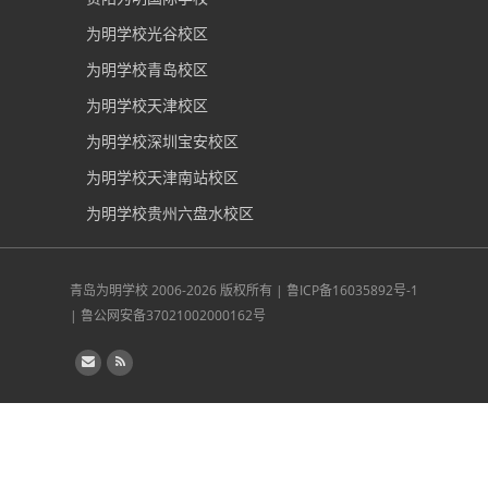
为明学校光谷校区
为明学校青岛校区
为明学校天津校区
为明学校深圳宝安校区
为明学校天津南站校区
为明学校贵州六盘水校区
青岛为明学校
2006-2026 版权所有 |
鲁ICP备16035892号-1
|
鲁公网安备37021002000162号