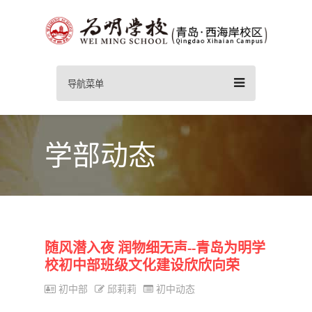
导航菜单
学部动态
随风潜入夜 润物细无声--青岛为明学
校初中部班级文化建设欣欣向荣
初中部
邱莉莉
初中动态