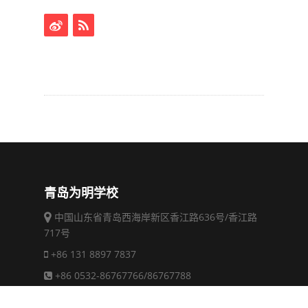
青岛为明学校
中国山东省青岛西海岸新区香江路636号/香江路
717号
+86 131 8897 7837
+86 0532-86767766/86767788
info@wmjyqd.com