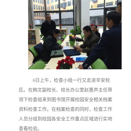
6日上午，检查小组一行又走进辛安校
区。在韩文副校长、校长办公室赵惠声主任带
领下检查组来到图书馆开展校园安全相关档案
资料检查工作。在档案检查的同时，检查工作
人员分组到校园各安全工作重点区域进行实地
查看检验。