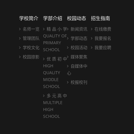
学校简介
学部介绍
校园动态
招生指南
名师一览
精 品 小 学
新闻资讯
在线缴费
QUALITY OF
管理团队
学部动态
我要报名
PRIMARY
学校文化
校园活动
我要应聘
SCHOOL
校园掠影
媒体聚焦
优 质 初 中
HIGH
自媒体中
QUALITY
心
MIDDLE
校报校刊
SCHOOL
多 元 高 中
MULTIPLE
HIGH
SCHOOL