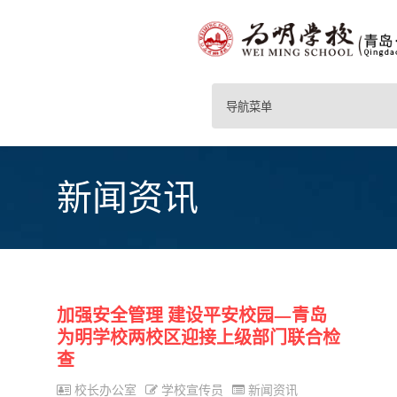
导航菜单
新闻资讯
加强安全管理 建设平安校园—青岛
为明学校两校区迎接上级部门联合检
查
校长办公室
学校宣传员
新闻资讯