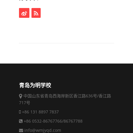
青岛为明学校
中国山东省青岛西海岸新区香江路636号/香江路
717号
+86 131 8897 7837
+86 0532-86767766/86767788
info@wmjyqd.com