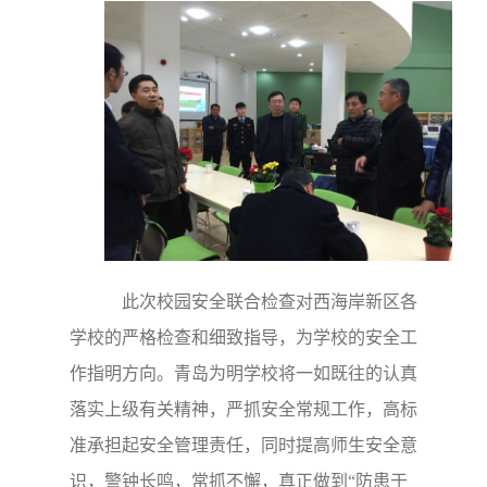
此次校园安全联合检查对西海岸新区各
学校的严格检查和细致指导，为学校的安全工
作指明方向。青岛为明学校将一如既往的认真
落实上级有关精神，严抓安全常规工作，高标
准承担起安全管理责任，同时提高师生安全意
识，警钟长鸣，常抓不懈，真正做到“防患于