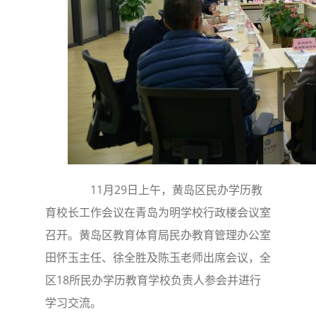
11月29日上午，黄岛区民办学历教
育校长工作会议在青岛为明学校行政楼会议室
召开。黄岛区教育体育局民办教育管理办公室
田怀玉主任、徐全胜及陈玉老师出席会议，全
区18所民办学历教育学校负责人参会并进行
学习交流。