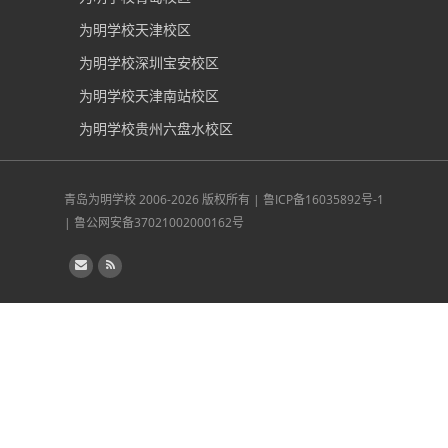
为明学校天津校区
为明学校深圳宝安校区
为明学校天津南站校区
为明学校贵州六盘水校区
青岛为明学校
2006-2026 版权所有 |
鲁ICP备16035892号-1
|
鲁公网安备37021002000162号