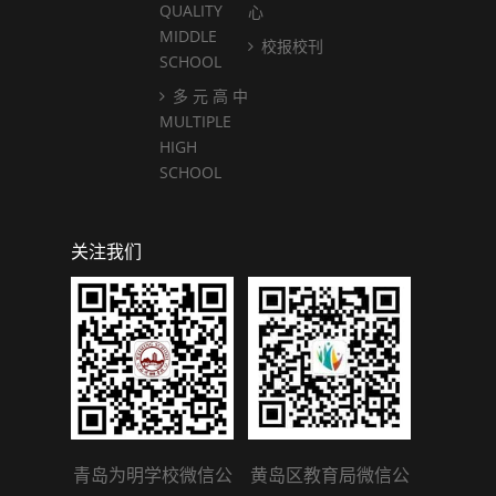
QUALITY
心
MIDDLE
校报校刊
SCHOOL
多 元 高 中
MULTIPLE
HIGH
SCHOOL
关注我们
青岛为明学校微信公
黄岛区教育局微信公