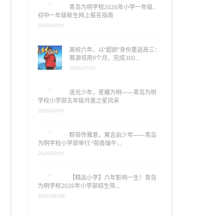
青岛为明学校2026年小学一年级、
初中一年级新生网上报名指南
2026/07/01
离校六年、以“超龄”身份重返高三：
蔡源培用9个月，完成300…
2026/07/01
逐光少年，星耀为明——青岛为明
学校小学部五年级月度之星风采
2026/07/01
粽荷传雅意，寓言启少年——青岛
为明学校小学部举行 “荷香端午…
2026/07/01
【精品小学】六年影响一生！青岛
为明学校2026年小学部招生简…
2026/06/26