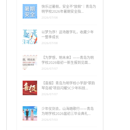
快乐过暑假，安全不“放假”｜青岛为
明学校2026年暑期安全指…
2026/07/08
以梦为序！这场散学礼，收藏少年
一整季成长
2026/07/08
【为梦想，明未来】——青岛为明
学校2026级初一新生报到见面…
2026/07/07
【喜报】青岛为明学校小学部“翠韵
琴岛城”项目闪耀5C少年科技…
2026/07/07
少年仗剑去，山海踏歌行——青岛
为明学校2026届初三毕业典礼…
2026/07/03