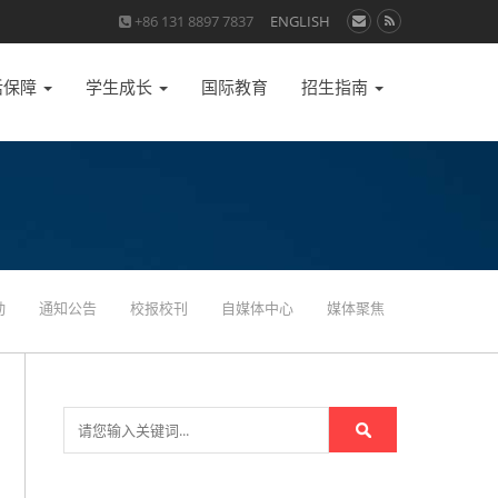
+86 131 8897 7837
ENGLISH
活保障
学生成长
国际教育
招生指南
动
通知公告
校报校刊
自媒体中心
媒体聚焦