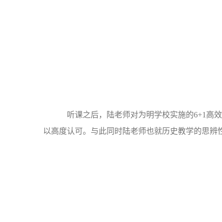
听课之后，陆老师对为明学校实施的6+1高
以高度认可。与此同时陆老师也就历史教学的思辨