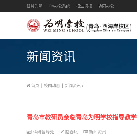
智慧为明
OA办公系统
招生填报
协同办公
新闻资讯
|
|
/
首页
校园动态
新闻资讯
青岛市教研员亲临青岛为明学校指导教学
科研督导处
赵春凤
新闻资讯