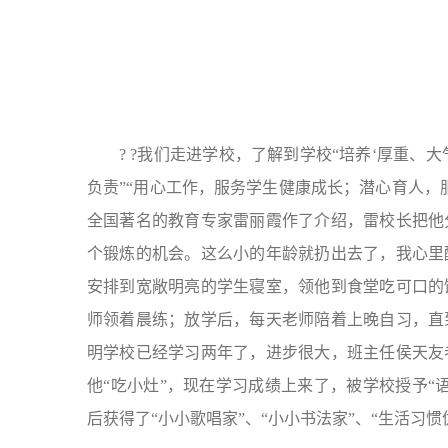
? ?我们走进学校，了解到学校“培养‘厚重、
负责”“用心工作，服务学生健康成长；潜心育人，
全国著名的教育专家雷丽霞作了介绍，雷校长把他
个锻炼的机会。这么小的年龄就扔出去了，我心里
安排到宽敞明亮的学生寝室，领他到食堂吃可口的
师领着晨练；放学后，每天老师陪着上晚自习，直
明学校已经学习两年了，进步很大，班主任侯天友
他“吃小灶”，现在学习成绩上来了，被学校授予“
后获得了“小小歌唱家”、“小小书法家”、“生活习