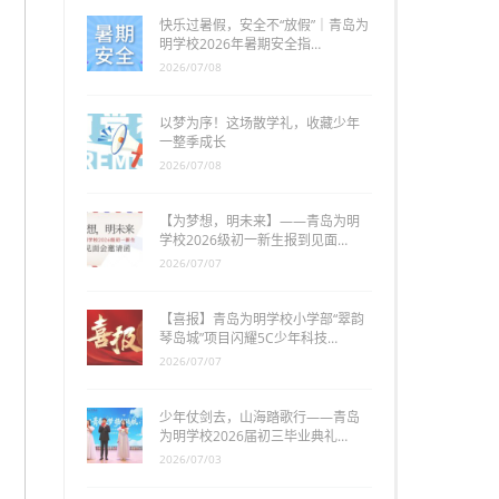
快乐过暑假，安全不“放假”｜青岛为
明学校2026年暑期安全指…
2026/07/08
以梦为序！这场散学礼，收藏少年
一整季成长
2026/07/08
【为梦想，明未来】——青岛为明
学校2026级初一新生报到见面…
2026/07/07
【喜报】青岛为明学校小学部“翠韵
琴岛城”项目闪耀5C少年科技…
2026/07/07
少年仗剑去，山海踏歌行——青岛
为明学校2026届初三毕业典礼…
2026/07/03