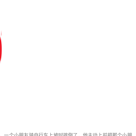
园，一个小朋友骑自行车上坡时摔倒了，他主动上前把那个小朋