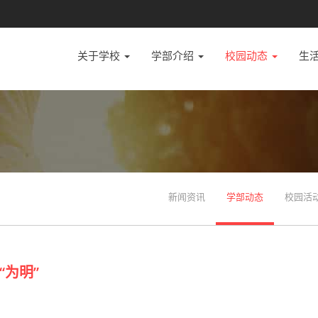
关于学校
学部介绍
校园动态
生
新闻资讯
学部动态
校园活
为明”