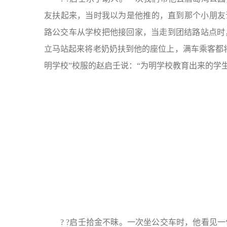
友扶起来，当时我以为是他推的，直到那个小朋友说
路公交车从学校把他接回家，当走到团结路站点时
立马站起来将老奶奶扶到他的座位上，满车乘客都
明学校”校服的赵启壬说：“为明学校教育出来的学
? ?启壬拾金不昧。一次坐公交车时，他看见