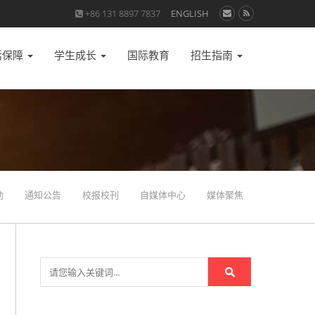
+86 131 8897 7837
ENGLISH
活保障
学生成长
国际教育
招生指南
动
通知公告
校报校刊
自媒体中心
媒体聚焦