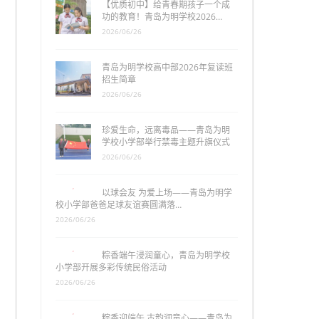
【优质初中】给青春期孩子一个成
功的教育！青岛为明学校2026…
2026/06/26
青岛为明学校高中部2026年复读班
招生简章
2026/06/26
珍爱生命，远离毒品——青岛为明
学校小学部举行禁毒主题升旗仪式
2026/06/26
以球会友 为爱上场——青岛为明学
校小学部爸爸足球友谊赛圆满落…
2026/06/26
粽香端午浸润童心，青岛为明学校
小学部开展多彩传统民俗活动
2026/06/26
粽香迎端午 古韵润童心——青岛为