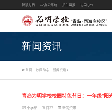
智慧为明
OA办公系统
招生填报
协同办公
新闻资讯
|
|
/
首页
校园动态
新闻资讯
青岛为明学校校园特色节日：一年级“阳光
小学部
陈亚
新闻资讯