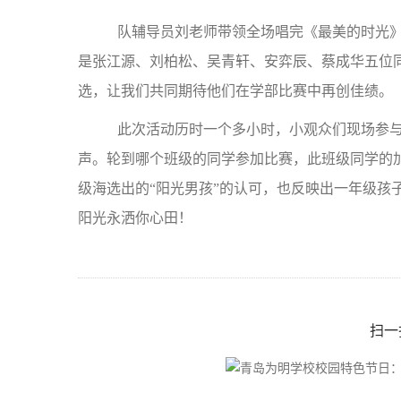
队辅导员刘老师带领全场唱完《最美的时光》
是张江源、刘柏松、吴青轩、安弈辰、蔡成华五位同
选，让我们共同期待他们在学部比赛中再创佳绩。
此次活动历时一个多小时，小观众们现场参与
声。轮到哪个班级的同学参加比赛，此班级同学的
级海选出的“阳光男孩”的认可，也反映出一年级孩
阳光永洒你心田！
扫一