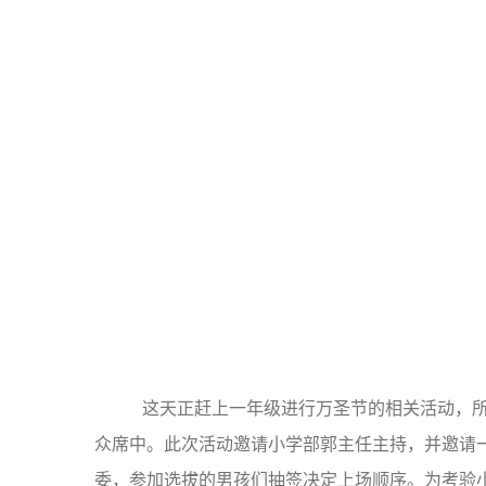
这天正赶上一年级进行万圣节的相关活动，所以
众席中。此次活动邀请小学部郭主任主持，并邀请
委，参加选拔的男孩们抽签决定上场顺序。为考验