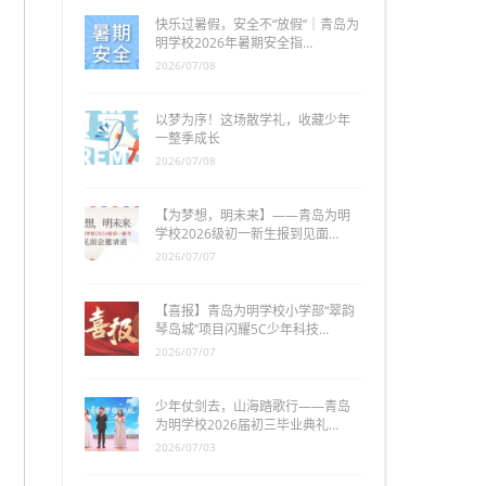
快乐过暑假，安全不“放假”｜青岛为
明学校2026年暑期安全指…
2026/07/08
以梦为序！这场散学礼，收藏少年
一整季成长
2026/07/08
【为梦想，明未来】——青岛为明
学校2026级初一新生报到见面…
2026/07/07
【喜报】青岛为明学校小学部“翠韵
琴岛城”项目闪耀5C少年科技…
2026/07/07
少年仗剑去，山海踏歌行——青岛
为明学校2026届初三毕业典礼…
2026/07/03