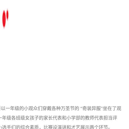
一年级的小观众们穿戴各种万圣节的 “奇装异服”坐在了观
一年级各班级女孩子的家长代表和小学部的教师代表担当评
小选手们的综合素质，比赛设演讲和才艺展示两个环节。