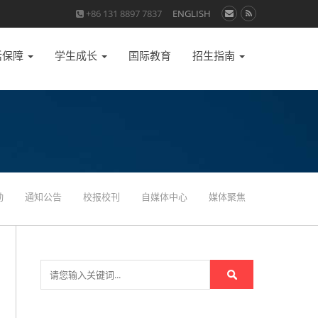
+86 131 8897 7837
ENGLISH
活保障
学生成长
国际教育
招生指南
动
通知公告
校报校刊
自媒体中心
媒体聚焦