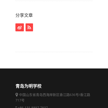
分享文章
青岛为明学校
中国山东省青岛西海岸新区香江路636号/香江路
717号
+86 131 8897 7837