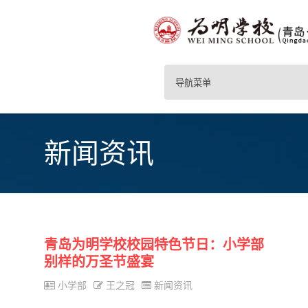
导航菜单
新闻资讯
青岛为明学校校园特色节日：小学部
别样的万圣节盛宴
小学部
王之冠
新闻资讯