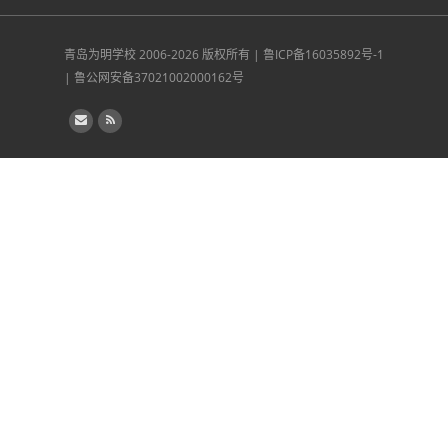
青岛为明学校
2006-2026 版权所有 |
鲁ICP备16035892号-1
|
鲁公网安备37021002000162号