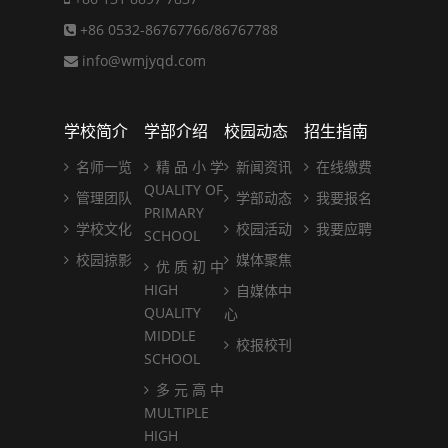
+86 0532-86767766/86767788
info@wmjyqd.com
学校简介
学部介绍
校园动态
招生指南
名师一览
精 品 小 学
新闻资讯
在线缴费
QUALITY OF
管理团队
学部动态
我要报名
PRIMARY
学校文化
校园活动
我要应聘
SCHOOL
校园掠影
媒体聚焦
优 质 初 中
HIGH
自媒体中
QUALITY
心
MIDDLE
校报校刊
SCHOOL
多 元 高 中
MULTIPLE
HIGH