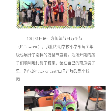
10月31日是西方传统节日万圣节
（Halloween ），我们为明学校小学部每个年
级也展开了别样的万圣节盛宴，活泼开朗的孩
子们顺利地讨到了糖果，装在自己的南瓜袋子
里，淘气的“trick or treat”口号声弥漫整个校
园。