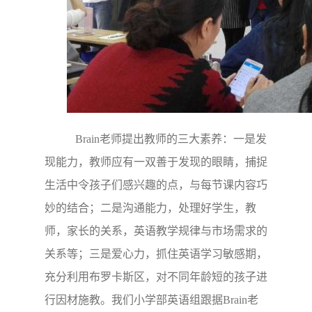
Brain老师提出教师的三大素养：一是发
现能力，教师应有一双善于发现的眼睛，捕捉
生活中令孩子们感兴趣的点，与每节课内容巧
妙的结合；二是沟通能力，处理好学生，教
师，家长的关系，英语教学规律与市场需求的
关系等；三是爱心力，抓住英语学习敏感期，
充分利用布罗卡斯区，对不同年龄短的孩子进
行因材施教。我们小学部英语组跟据Brain老