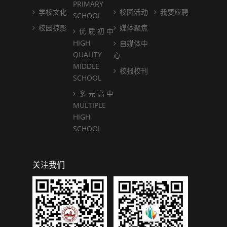
PRIMARY
学校文化
校园活动
我要应聘
SCHOOL
校园掠影
媒体聚焦
优 质 初 中
HIGH
自媒体中
QUALITY
心
MIDDLE
校报校刊
SCHOOL
多 元 高 中
MULTIPLE
HIGH
SCHOOL
关注我们