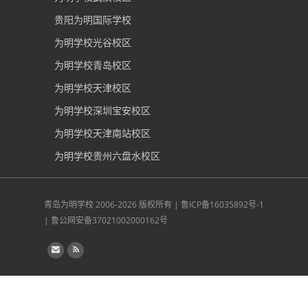
贵阳为明国际学校
为明学校光谷校区
为明学校青岛校区
为明学校天津校区
为明学校深圳宝安校区
为明学校天津南站校区
为明学校贵州六盘水校区
青岛为明学校
2006-2026 版权所有 |
鲁ICP备16035892号-1
|
鲁公网安备37021002000162号