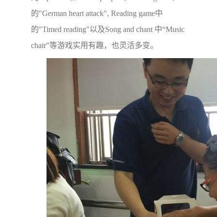
的"German heart attack", Reading game中
的"Timed reading"以及Song and chant 中“Music
chair”等游戏实用有趣，也灵活多变。