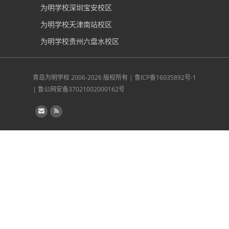
为明学校深圳宝安校区
为明学校天津南站校区
为明学校贵州六盘水校区
青岛为明学校
2006-2026 版权所有 |
鲁ICP备16035892号-1
|
鲁公网安备37021002000162号