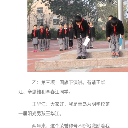
乙：第三项：国旗下演讲。有请王华
江、辛思维和李春江同学。
王华江：大家好，我是青岛为明学校第
一届阳光男孩王华江。
两年来，这个荣誉称号不断地激励着我