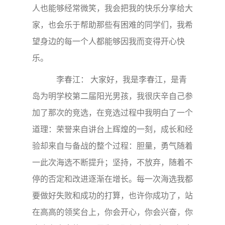
人也能够经常微笑，我会把我的快乐分享给大
家，也会乐于帮助那些有困难的同学们，我希
望身边的每一个人都能够因我而变得开心快
乐。
李春江： 大家好，我是李春江，是青
岛为明学校第二届阳光男孩，我很庆辛自己参
加了那次的竞选，在竞选过程中我明白了一个
道理：荣誉来自讲台上辉煌的一刻，成长和经
验却来自与备战的整个过程：胆量，勇气随着
一此次海选不断提升；坚持，不放弃，随着不
停的否定和改进逐渐在增长。每一次海选我都
要做好失败和成功的打算，也许你成功了，站
在高高的领奖台上，你会开心，你会兴奋，你