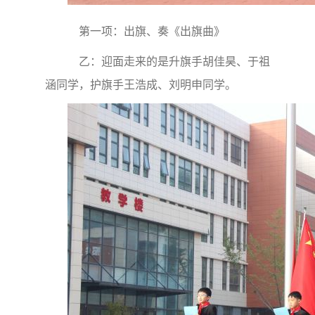
第一项：出旗、奏《出旗曲》
乙：迎面走来的是升旗手胡佳昊、于祖
涵同学，护旗手王浩成、刘明申同学。