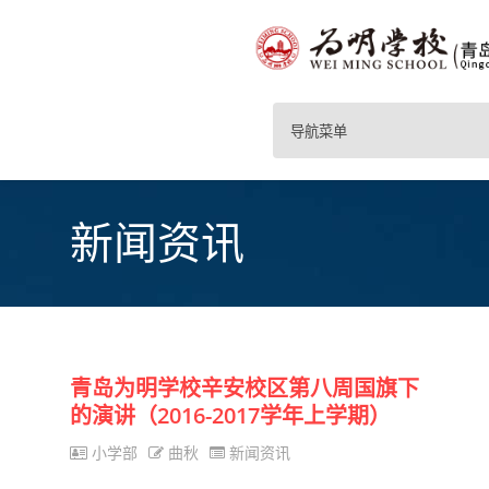
导航菜单
新闻资讯
青岛为明学校辛安校区第八周国旗下
的演讲（2016-2017学年上学期）
小学部
曲秋
新闻资讯