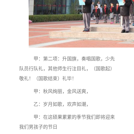
甲：第二项：升国旗，奏唱国歌，少先
队员行队礼，其他师生行注目礼，（国歌起）
敬礼！（国歌结束）礼毕！
甲：秋风绚丽，金风送爽，
乙：岁月如歌，欢声如潮，
甲：在这硕果累累的季节我们即将迎来
我们男孩子的节日