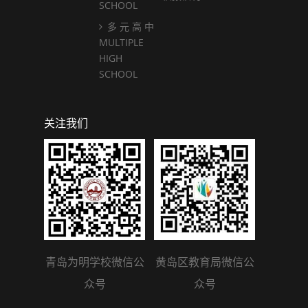
SCHOOL
多 元 高 中
MULTIPLE
HIGH
SCHOOL
关注我们
青岛为明学校微信公
黄岛区教育局微信公
众号
众号